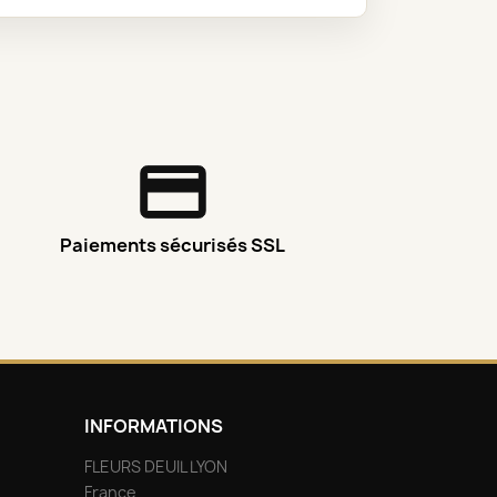
Paiements sécurisés SSL
INFORMATIONS
FLEURS DEUIL LYON
France