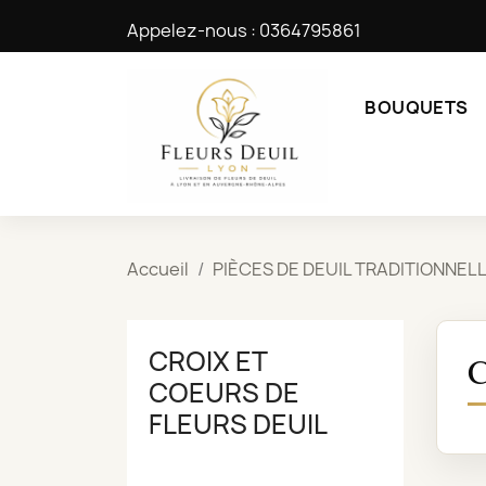
Appelez-nous :
0364795861
BOUQUETS
Accueil
PIÈCES DE DEUIL TRADITIONNEL
CROIX ET
COEURS DE
FLEURS DEUIL