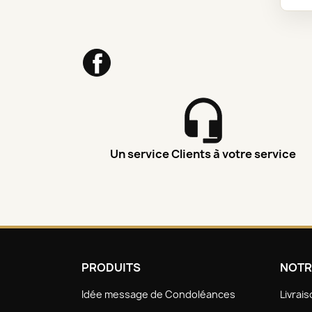
Facebook
Un service Clients à votre service
PRODUITS
NOTR
Idée message de Condoléances
Livrai