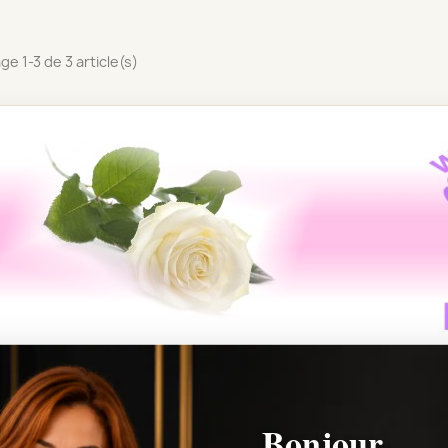
ge 1-3 de 3 article(s)
CROIX ET COEURS DE FL
Bonjour,