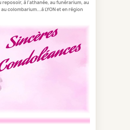
au reposoir, à l'athanée, au funérarium, au
e, au colombarium...à LYON et en région