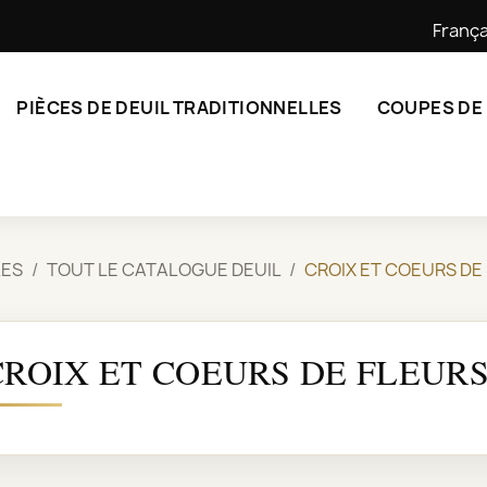
França
PIÈCES DE DEUIL TRADITIONNELLES
COUPES DE
LES
TOUT LE CATALOGUE DEUIL
CROIX ET COEURS DE
CROIX ET COEURS DE FLEURS