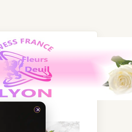
×
EURS DEUIL