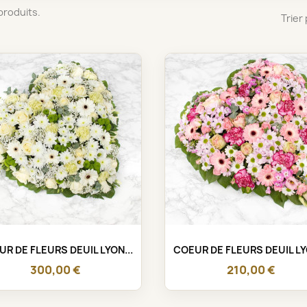
3 produits.
Trier 
Aperçu rapide
Aperçu rapide


R DE FLEURS DEUIL LYON...
COEUR DE FLEURS DEUIL LY
300,00 €
210,00 €