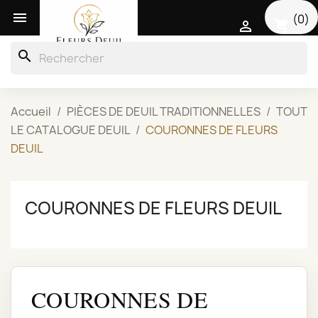

(0)
shopping_cart

search
Accueil
PIÈCES DE DEUIL TRADITIONNELLES
TOUT
LE CATALOGUE DEUIL
COURONNES DE FLEURS
DEUIL
COURONNES DE FLEURS DEUIL
COURONNES DE