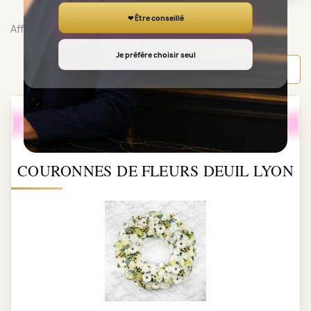
❤ Être conseillé
Affichage 1-3 de 3 article(s)
Je préfère choisir seul
Retour en haut

COURONNES DE FLEURS DEUIL LYON