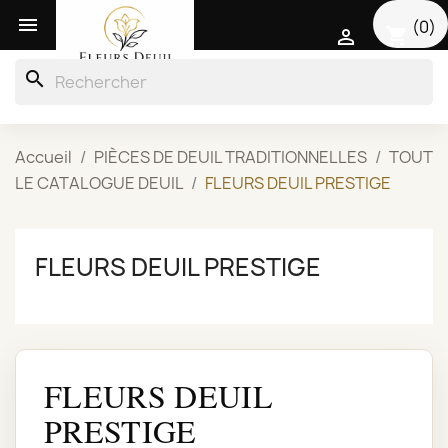

(0)
shopping_cart

search
Accueil
PIÈCES DE DEUIL TRADITIONNELLES
TOUT
LE CATALOGUE DEUIL
FLEURS DEUIL PRESTIGE
FLEURS DEUIL PRESTIGE
FLEURS DEUIL
PRESTIGE