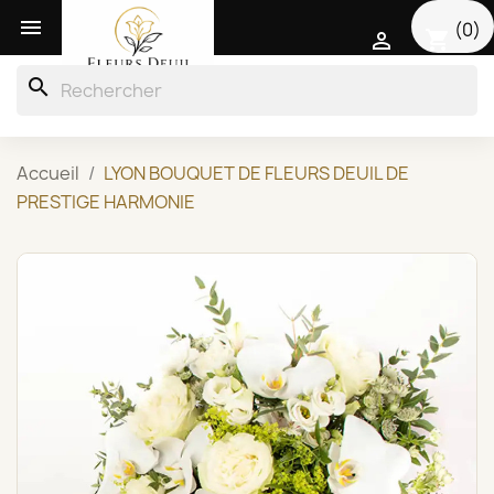

(0)
shopping_cart

search
Accueil
LYON BOUQUET DE FLEURS DEUIL DE
PRESTIGE HARMONIE