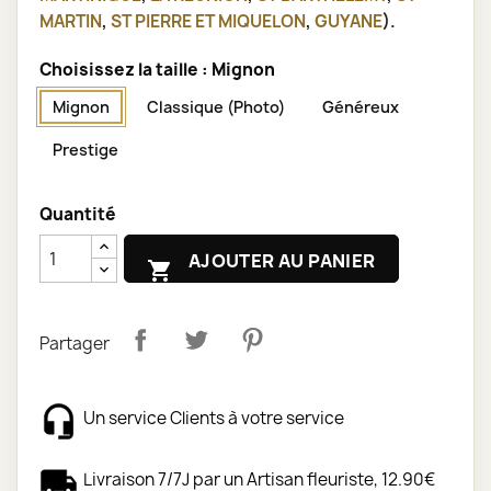
MARTIN
,
ST PIERRE ET MIQUELON
,
GUYANE
).
Choisissez la taille : Mignon
Mignon
Classique (Photo)
Généreux
Prestige
Quantité
AJOUTER AU PANIER

Partager
Un service Clients à votre service
Livraison 7/7J par un Artisan fleuriste, 12.90€