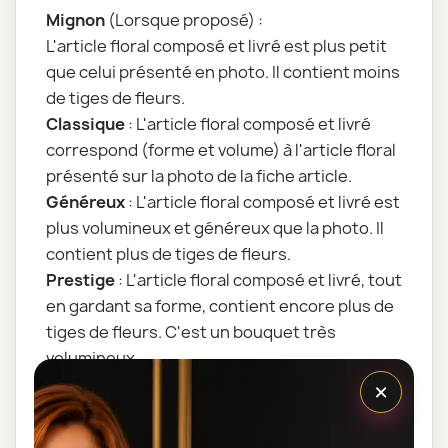
Mignon
(Lorsque proposé) :
L'article floral composé et livré est plus petit
que celui présenté en photo. Il contient moins
de tiges de fleurs.
Classique
: L'article floral composé et livré
correspond (forme et volume) à l'article floral
présenté sur la photo de la fiche article.
Généreux
: L'article floral composé et livré est
plus volumineux et généreux que la photo. Il
contient plus de tiges de fleurs.
Prestige
: L'article floral composé et livré, tout
en gardant sa forme, contient encore plus de
tiges de fleurs. C'est un bouquet très
volumineux.
×
Tous nos articles floraux sont assemblés par
nos artisans fleuristes juste avant la livraison.
L'assemblage floral est dépendant des fleurs