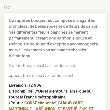
TTC
Ce superbe bouquet est composé d'élégantes
orchidées, de belles roses et de fleurs de saison.
Ses différentes fleurs blanches se marient
parfaitement, créant une harmonie douce et
fraîche. Ce bouquet d'exception accompagnera
merveilleusement vos messages chargés
d'émotions.
Option: Ruban deuil (voir ci-dessous)
option : bulle d'eau (voir ci-dessous)
Livraison : 12.90€
Disponibilité: LYON et alentours, ainsi que sur
toute la France métropolitaine
(Pour la
CORSE
cliquez ici
,
GUADELOUPE
,
MARTINIQUE
,
LA RÉUNION
,
ST BARTHÉLEMY
,
ST