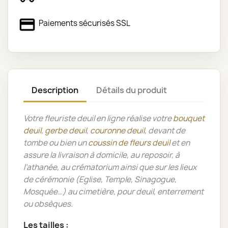
Paiements sécurisés SSL
Description
Détails du produit
Votre fleuriste deuil en ligne réalise votre
bouquet
deuil
,
gerbe deuil
,
couronne deuil
, devant de
tombe ou bien un
coussin de fleurs deuil
et en
assure la livraison à domicile, au reposoir, à
l’athanée, au crématorium ainsi que sur les lieux
de cérémonie (Eglise, Temple, Sinagogue,
Mosquée…) au cimetière, pour deuil, enterrement
ou obsèques.
Les tailles :