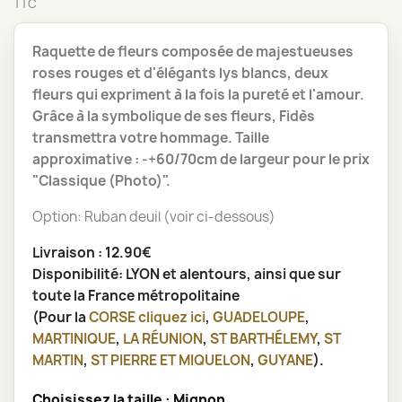
TTC
Raquette de fleurs composée de majestueuses
roses rouges et d'élégants lys blancs, deux
fleurs qui expriment à la fois la pureté et l'amour.
Grâce à la symbolique de ses fleurs, Fidès
transmettra votre hommage. Taille
approximative : -+60/70cm de largeur pour le prix
"Classique (Photo)".
Option: Ruban deuil (voir ci-dessous)
Livraison : 12.90€
Disponibilité: LYON et alentours, ainsi que sur
toute la France métropolitaine
(Pour la
CORSE
cliquez ici
,
GUADELOUPE
,
MARTINIQUE
,
LA RÉUNION
,
ST BARTHÉLEMY
,
ST
MARTIN
,
ST PIERRE ET MIQUELON
,
GUYANE
).
Choisissez la taille : Mignon