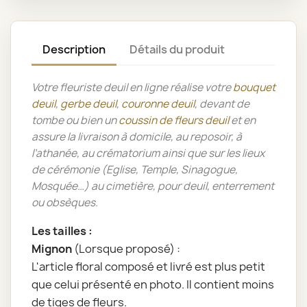
Description
Détails du produit
Votre fleuriste deuil en ligne réalise votre
bouquet
deuil
,
gerbe deuil
,
couronne deuil
, devant de
tombe ou bien un
coussin de fleurs deuil
et en
assure la livraison à domicile, au reposoir, à
l’athanée, au crématorium ainsi que sur les lieux
de cérémonie (Eglise, Temple, Sinagogue,
Mosquée…) au cimetière, pour deuil, enterrement
ou obsèques.
Les tailles :
Mignon
(Lorsque proposé) :
L'article floral composé et livré est plus petit
que celui présenté en photo. Il contient moins
de tiges de fleurs.