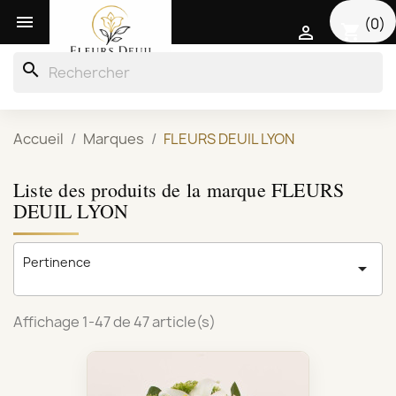

(0)
shopping_cart

search
Accueil
Marques
FLEURS DEUIL LYON
Liste des produits de la marque FLEURS
DEUIL LYON
Pertinence

Affichage 1-47 de 47 article(s)