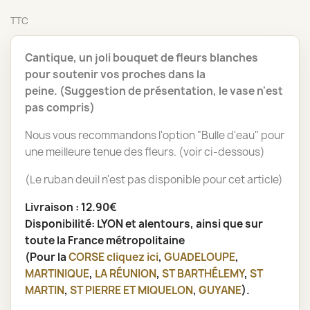
TTC
Cantique, un joli bouquet de fleurs blanches
pour soutenir vos proches dans la
peine. (Suggestion de présentation, le vase n'est
pas compris)
Nous vous recommandons l'option "Bulle d'eau" pour
une meilleure tenue des fleurs. (voir ci-dessous)
(Le ruban deuil n'est pas disponible pour cet article)
Livraison : 12.90€
Disponibilité: LYON et alentours, ainsi que sur
toute la France métropolitaine
(Pour la
CORSE
cliquez ici
,
GUADELOUPE
,
MARTINIQUE
,
LA RÉUNION
,
ST BARTHÉLEMY
,
ST
MARTIN
,
ST PIERRE ET MIQUELON
,
GUYANE
).