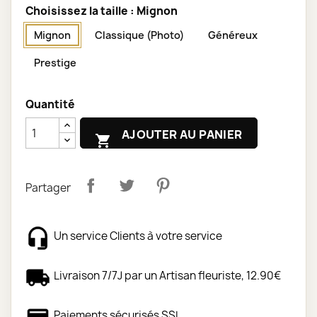
Choisissez la taille : Mignon
Mignon
Classique (Photo)
Généreux
Prestige
Quantité
AJOUTER AU PANIER

Partager
Un service Clients à votre service
Livraison 7/7J par un Artisan fleuriste, 12.90€
Paiements sécurisés SSL