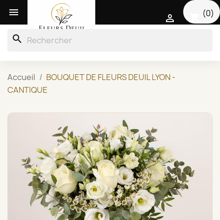

(0)
shopping_cart

search
Accueil
BOUQUET DE FLEURS DEUIL LYON -
CANTIQUE