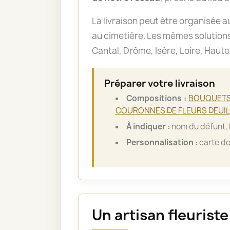
La livraison peut être organisée a
au cimetière. Les mêmes solutions
Cantal, Drôme, Isère, Loire, Haut
Préparer votre livraison
Compositions :
BOUQUET
COURONNES DE FLEURS DEUIL
À indiquer :
nom du défunt, l
Personnalisation :
carte de
Un artisan fleurist