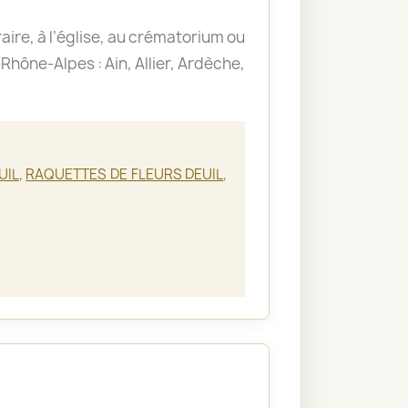
aire, à l’église, au crématorium ou
hône-Alpes : Ain, Allier, Ardèche,
UIL
,
RAQUETTES DE FLEURS DEUIL
,