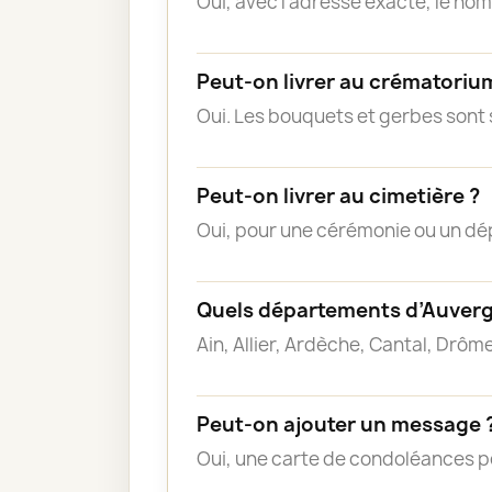
Oui, avec l’adresse exacte, le nom
Peut-on livrer au crématoriu
Oui. Les bouquets et gerbes sont s
Peut-on livrer au cimetière ?
Oui, pour une cérémonie ou un dé
Quels départements d’Auverg
Ain, Allier, Ardèche, Cantal, Drô
Peut-on ajouter un message 
Oui, une carte de condoléances p