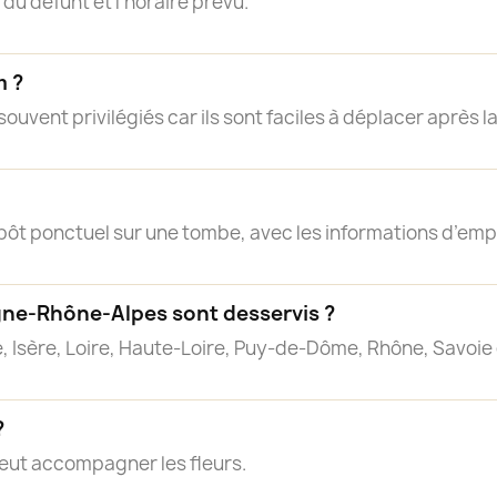
 du défunt et l’horaire prévu.
m ?
ouvent privilégiés car ils sont faciles à déplacer après 
pôt ponctuel sur une tombe, avec les informations d’em
ne-Rhône-Alpes sont desservis ?
me, Isère, Loire, Haute-Loire, Puy-de-Dôme, Rhône, Savoie
?
eut accompagner les fleurs.