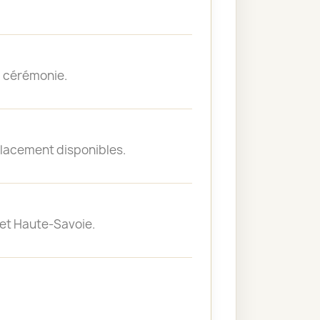
la cérémonie.
placement disponibles.
 et Haute-Savoie.