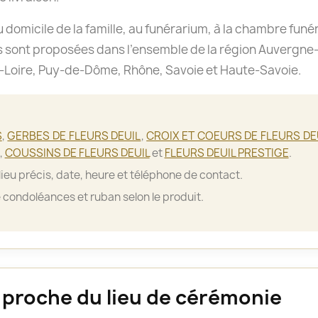
u domicile de la famille, au funérarium, à la chambre funér
 sont proposées dans l’ensemble de la région Auvergne-R
e-Loire, Puy-de-Dôme, Rhône, Savoie et Haute-Savoie.
S
,
GERBES DE FLEURS DEUIL
,
CROIX ET COEURS DE FLEURS DE
,
COUSSINS DE FLEURS DEUIL
et
FLEURS DEUIL PRESTIGE
.
ieu précis, date, heure et téléphone de contact.
 condoléances et ruban selon le produit.
e proche du lieu de cérémonie