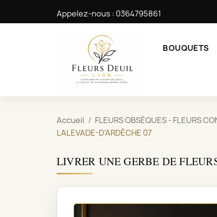
Appelez-nous :
0364795861
BOUQUETS
Accueil
FLEURS OBSÈQUES - FLEURS C
LALEVADE-D'ARDÈCHE 07
LIVRER UNE GERBE DE FLEUR