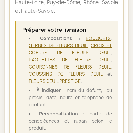
Haute-Loire, Puy-de-Dôme, Rhône, Savoie
et Haute-Savoie.
Préparer votre livraison
Compositions :
BOUQUETS
,
GERBES DE FLEURS DEUIL
,
CROIX ET
COEURS DE FLEURS DEUIL
,
RAQUETTES DE FLEURS DEUIL
,
COURONNES DE FLEURS DEUIL
,
COUSSINS DE FLEURS DEUIL
et
FLEURS DEUIL PRESTIGE
.
À indiquer :
nom du défunt, lieu
précis, date, heure et téléphone de
contact.
Personnalisation :
carte de
condoléances et ruban selon le
produit.