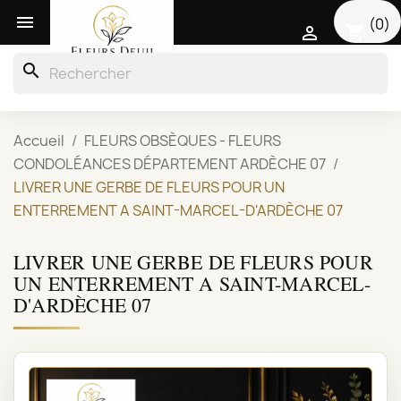

(0)
shopping_cart

search
Accueil
FLEURS OBSÈQUES - FLEURS
CONDOLÉANCES DÉPARTEMENT ARDÈCHE 07
LIVRER UNE GERBE DE FLEURS POUR UN
ENTERREMENT A SAINT-MARCEL-D'ARDÈCHE 07
LIVRER UNE GERBE DE FLEURS POUR
UN ENTERREMENT A SAINT-MARCEL-
D'ARDÈCHE 07