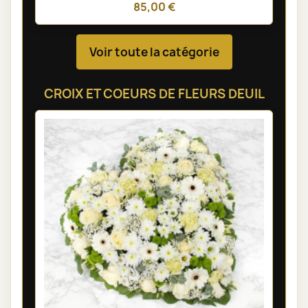
85,00 €
Voir toute la catégorie
CROIX ET COEURS DE FLEURS DEUIL