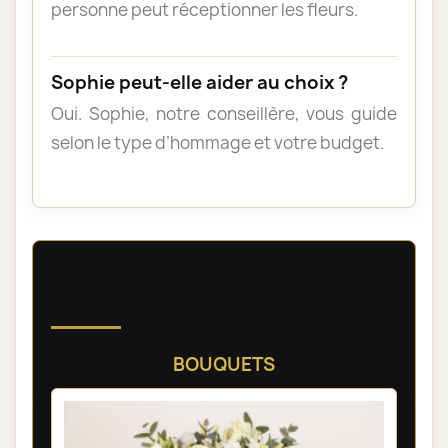
personne peut réceptionner les fleurs.
Sophie peut-elle aider au choix ?
Oui. Sophie, notre conseillère, vous guide
selon le type d’hommage et votre budget.
Découvrez nos compositions
florales de deuil
BOUQUETS