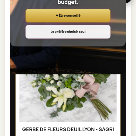
budget.
100,00 €
❤ Être conseillé
Je préfère choisir seul
GERBE DE FLEURS DEUIL LYON - SAGRI