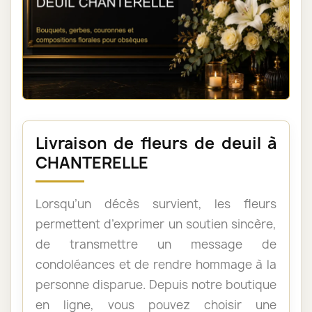
Livraison de fleurs de deuil à
CHANTERELLE
Lorsqu’un décès survient, les fleurs
permettent d’exprimer un soutien sincère,
de transmettre un message de
condoléances et de rendre hommage à la
personne disparue. Depuis notre boutique
en ligne, vous pouvez choisir une