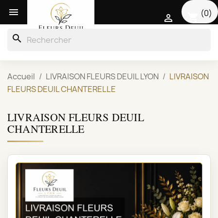

(0)
shopping_cart

search
Accueil
LIVRAISON FLEURS DEUIL LYON
LIVRAISON
FLEURS DEUIL CHANTERELLE
LIVRAISON FLEURS DEUIL
CHANTERELLE