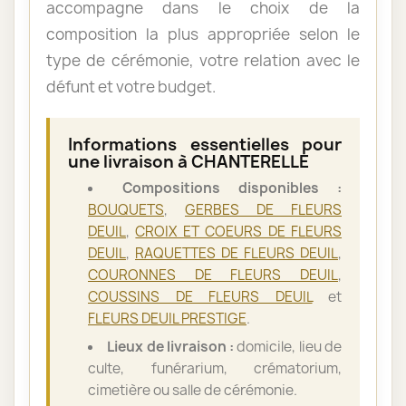
accompagne dans le choix de la
composition la plus appropriée selon le
type de cérémonie, votre relation avec le
défunt et votre budget.
Informations essentielles pour
une livraison à CHANTERELLE
Compositions disponibles :
BOUQUETS
,
GERBES DE FLEURS
DEUIL
,
CROIX ET COEURS DE FLEURS
DEUIL
,
RAQUETTES DE FLEURS DEUIL
,
COURONNES DE FLEURS DEUIL
,
COUSSINS DE FLEURS DEUIL
et
FLEURS DEUIL PRESTIGE
.
Lieux de livraison :
domicile, lieu de
culte, funérarium, crématorium,
cimetière ou salle de cérémonie.