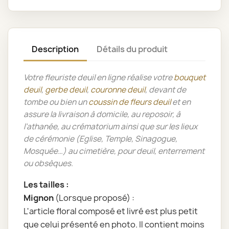
Description
Détails du produit
Votre fleuriste deuil en ligne réalise votre
bouquet
deuil
,
gerbe deuil
,
couronne deuil
, devant de
tombe ou bien un
coussin de fleurs deuil
et en
assure la livraison à domicile, au reposoir, à
l’athanée, au crématorium ainsi que sur les lieux
de cérémonie (Eglise, Temple, Sinagogue,
Mosquée…) au cimetière, pour deuil, enterrement
ou obsèques.
Les tailles :
Mignon
(Lorsque proposé) :
L'article floral composé et livré est plus petit
que celui présenté en photo. Il contient moins