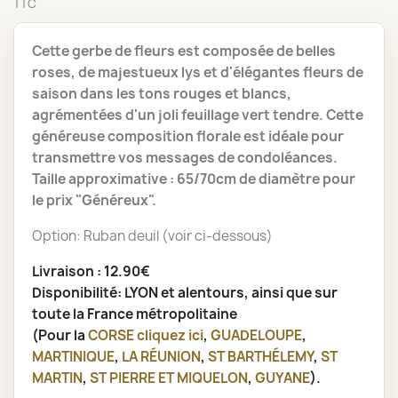
TTC
Cette gerbe de fleurs est composée de belles
roses, de majestueux lys et d'élégantes fleurs de
saison dans les tons rouges et blancs,
agrémentées d'un joli feuillage vert tendre. Cette
généreuse composition florale est idéale pour
transmettre vos messages de condoléances.
Taille approximative : 65/70cm de diamètre pour
le prix "Généreux".
Option: Ruban deuil (voir ci-dessous)
Livraison : 12.90€
Disponibilité: LYON et alentours, ainsi que sur
toute la France métropolitaine
(Pour la
CORSE
cliquez ici
,
GUADELOUPE
,
MARTINIQUE
,
LA RÉUNION
,
ST BARTHÉLEMY
,
ST
MARTIN
,
ST PIERRE ET MIQUELON
,
GUYANE
).