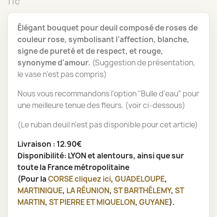
TTC
Élégant bouquet pour deuil composé de roses de
couleur rose, symbolisant l'affection, blanche,
signe de pureté et de respect, et rouge,
synonyme d'amour.
(Suggestion de présentation,
le vase n'est pas compris)
Nous vous recommandons l'option "Bulle d'eau" pour
une meilleure tenue des fleurs. (voir ci-dessous)
(Le ruban deuil n'est pas disponible pour cet article)
Livraison : 12.90€
Disponibilité: LYON et alentours, ainsi que sur
toute la France métropolitaine
(Pour la
CORSE
cliquez ici
,
GUADELOUPE
,
MARTINIQUE
,
LA RÉUNION
,
ST BARTHÉLEMY
,
ST
MARTIN
,
ST PIERRE ET MIQUELON
,
GUYANE
).