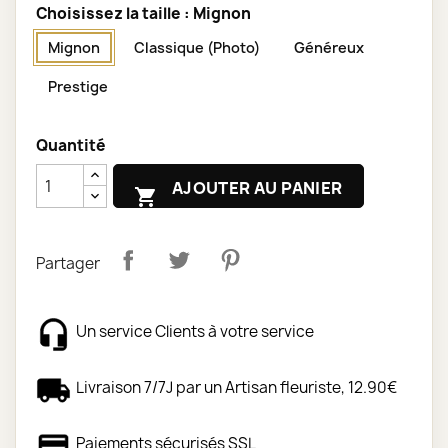
Choisissez la taille : Mignon
Mignon
Classique (Photo)
Généreux
Prestige
Quantité
AJOUTER AU PANIER

Partager
Un service Clients à votre service
Livraison 7/7J par un Artisan fleuriste, 12.90€
Paiements sécurisés SSL