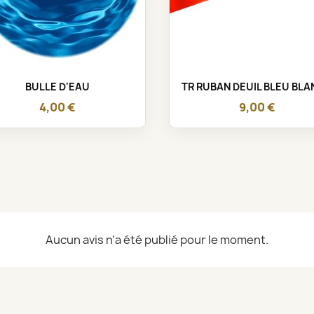
Aperçu rapide
Aperçu rapide


BULLE D'EAU
TR RUBAN DEUIL BLEU BLAN
4,00 €
9,00 €
Aucun avis n'a été publié pour le moment.