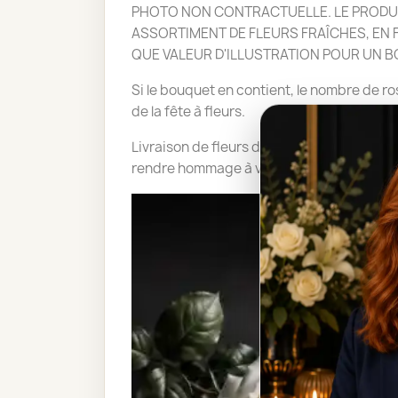
PHOTO NON CONTRACTUELLE. LE PRODUIT
ASSORTIMENT DE FLEURS FRAÎCHES, EN FO
QUE VALEUR D'ILLUSTRATION POUR UN 
Si le bouquet en contient, le nombre de ros
de la fête à fleurs.
Livraison de fleurs deuil, obsèques, ente
rendre hommage à vos proches ou amis.