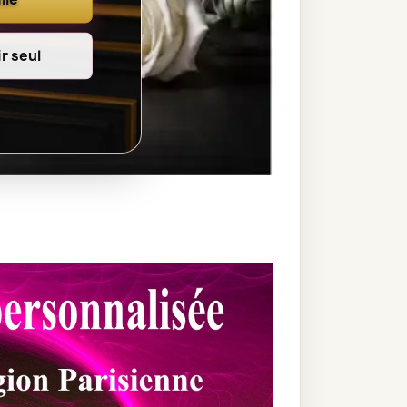
r seul