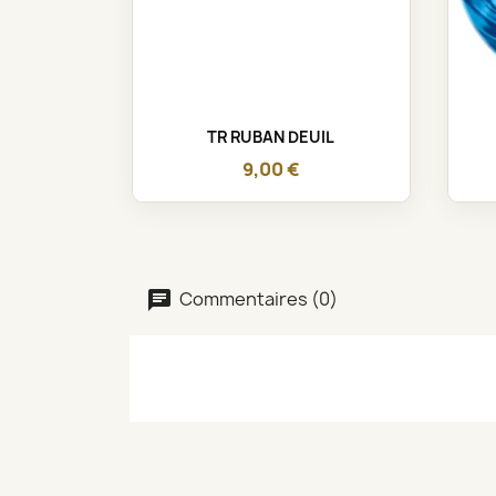
Aperçu rapide

TR RUBAN DEUIL
9,00 €
Commentaires (0)