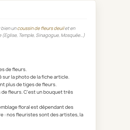
 bien un
coussin de fleurs deuil
et en
onie (Eglise, Temple, Sinagogue, Mosquée…)
es de fleurs.
 sur la photo de la fiche article.
nt plus de tiges de fleurs.
s de fleurs. C'est un bouquet très
ssemblage floral est dépendant des
re : nos fleuristes sont des artistes, la