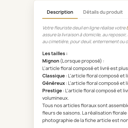
Description
Détails du produit
Votre fleuriste deuil en ligne réalise votre
assure la livraison à domicile, au reposoi
au cimetière, pour deuil, enterrement ou
Les tailles :
Mignon
(Lorsque proposé) :
L'article floral composé et livré est plu
Classique
: L'article floral composé et 
Généreux
: L'article floral composé et 
Prestige
: L'article floral composé et l
volumineux.
Tous nos articles floraux sont assemblé
fleurs de saisons. La réalisation florale 
photographie de la fiche article est non