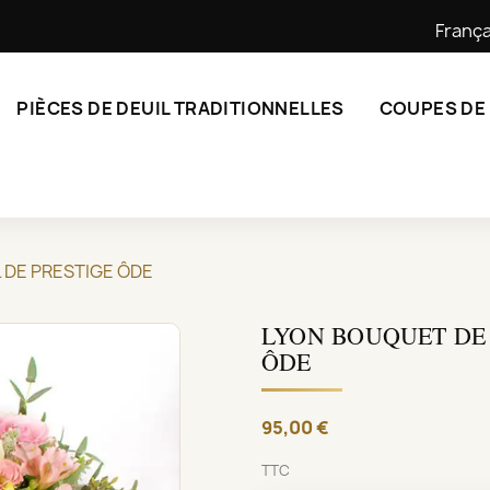
França
PIÈCES DE DEUIL TRADITIONNELLES
COUPES DE
 DE PRESTIGE ÔDE
LYON BOUQUET DE 
ÔDE
95,00 €
TTC