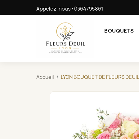
Appelez-nous :
0364795861
BOUQUETS
Accueil
LYON BOUQUET DE FLEURS DEUIL