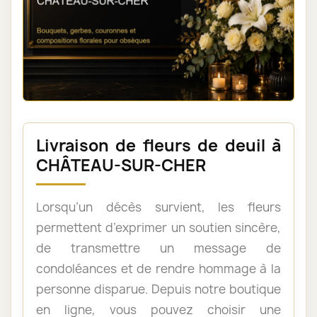
Livraison de fleurs de deuil à
CHÂTEAU-SUR-CHER
Lorsqu’un décès survient, les fleurs
permettent d’exprimer un soutien sincère,
de transmettre un message de
condoléances et de rendre hommage à la
personne disparue. Depuis notre boutique
en ligne, vous pouvez choisir une