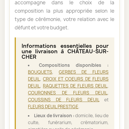
accompagne dans le choix de la
composition la plus appropriée selon le
type de cérémonie, votre relation avec le
défunt et votre budget.
Informations essentielles pour
une livraison à CHÂTEAU-SUR-
CHER
Compositions disponibles :
BOUQUETS
,
GERBES DE FLEURS
DEUIL
,
CROIX ET COEURS DE FLEURS
DEUIL
,
RAQUETTES DE FLEURS DEUIL
,
COURONNES DE FLEURS DEUIL
,
COUSSINS DE FLEURS DEUIL
et
FLEURS DEUIL PRESTIGE
.
Lieux de livraison :
domicile, lieu de
culte, funérarium, crématorium,