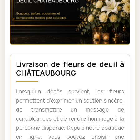
Livraison de fleurs de deuil à
CHÂTEAUBOURG
Lorsqu’un décès survient, les fleurs
permettent d’exprimer un soutien sincère,
de transmettre un message de
condoléances et de rendre hommage à la
personne disparue. Depuis notre boutique
en ligne, vous pouvez choisir une