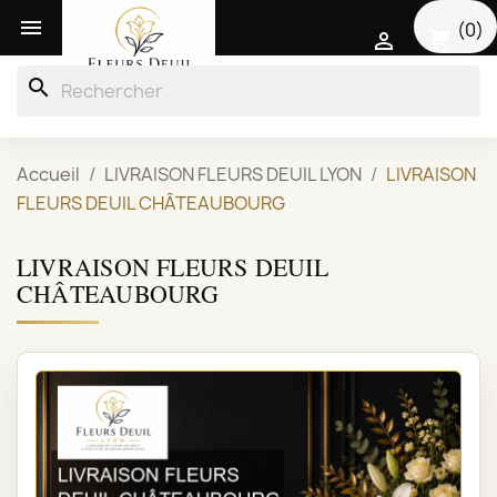

(0)
shopping_cart

search
Accueil
LIVRAISON FLEURS DEUIL LYON
LIVRAISON
FLEURS DEUIL CHÂTEAUBOURG
LIVRAISON FLEURS DEUIL
CHÂTEAUBOURG