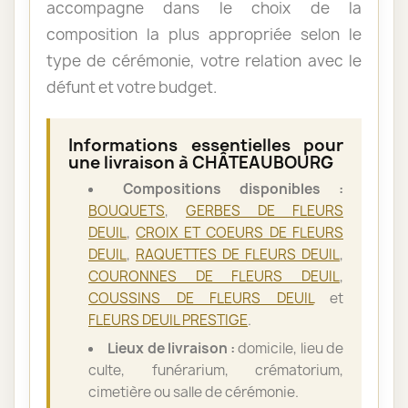
accompagne dans le choix de la
composition la plus appropriée selon le
type de cérémonie, votre relation avec le
défunt et votre budget.
Informations essentielles pour
une livraison à CHÂTEAUBOURG
Compositions disponibles :
BOUQUETS
,
GERBES DE FLEURS
DEUIL
,
CROIX ET COEURS DE FLEURS
DEUIL
,
RAQUETTES DE FLEURS DEUIL
,
COURONNES DE FLEURS DEUIL
,
COUSSINS DE FLEURS DEUIL
et
FLEURS DEUIL PRESTIGE
.
Lieux de livraison :
domicile, lieu de
culte, funérarium, crématorium,
cimetière ou salle de cérémonie.