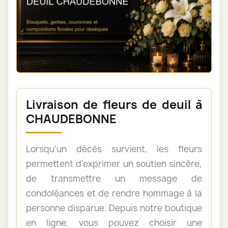
Livraison de fleurs de deuil à
CHAUDEBONNE
Lorsqu’un décès survient, les fleurs
permettent d’exprimer un soutien sincère,
de transmettre un message de
condoléances et de rendre hommage à la
personne disparue. Depuis notre boutique
en ligne, vous pouvez choisir une