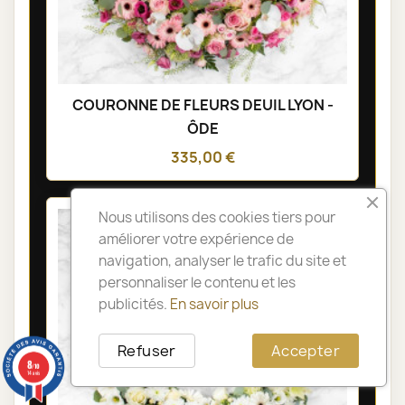
COURONNE DE FLEURS DEUIL LYON -
ÔDE
335,00 €
Nous utilisons des cookies tiers pour
améliorer votre expérience de
navigation, analyser le trafic du site et
personnaliser le contenu et les
publicités.
En savoir plus
Refuser
Accepter
8
/10
14 avis