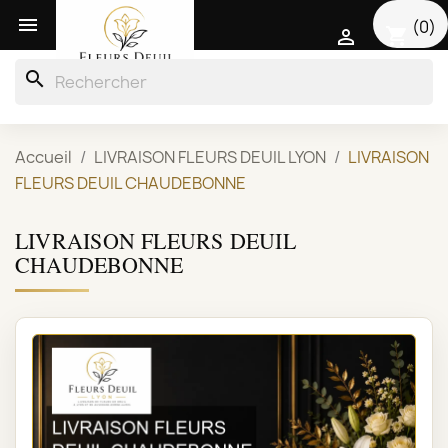

(0)
shopping_cart

search
Accueil
LIVRAISON FLEURS DEUIL LYON
LIVRAISON
FLEURS DEUIL CHAUDEBONNE
LIVRAISON FLEURS DEUIL
CHAUDEBONNE