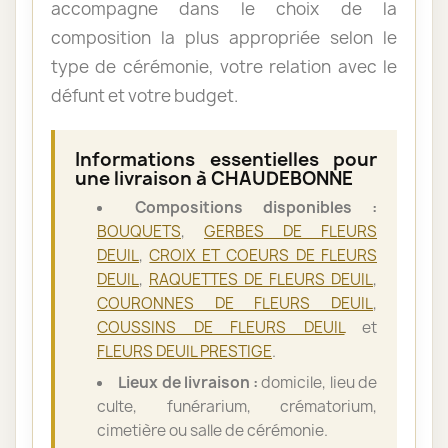
accompagne dans le choix de la
composition la plus appropriée selon le
type de cérémonie, votre relation avec le
défunt et votre budget.
Informations essentielles pour
une livraison à CHAUDEBONNE
Compositions disponibles :
BOUQUETS
,
GERBES DE FLEURS
DEUIL
,
CROIX ET COEURS DE FLEURS
DEUIL
,
RAQUETTES DE FLEURS DEUIL
,
COURONNES DE FLEURS DEUIL
,
COUSSINS DE FLEURS DEUIL
et
FLEURS DEUIL PRESTIGE
.
Lieux de livraison :
domicile, lieu de
culte, funérarium, crématorium,
cimetière ou salle de cérémonie.