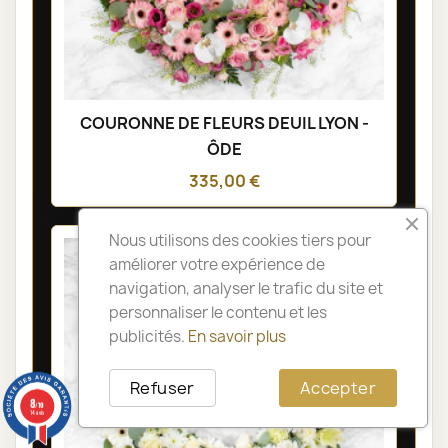
COURONNE DE FLEURS DEUIL LYON -
ÔDE
335,00 €
Nous utilisons des cookies tiers pour
améliorer votre expérience de
navigation, analyser le trafic du site et
personnaliser le contenu et les
publicités.
En savoir plus
Refuser
Accepter
8
/10
14 avis