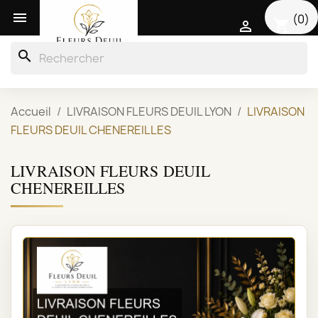

(0)
shopping_cart

search
Accueil
LIVRAISON FLEURS DEUIL LYON
LIVRAISON
FLEURS DEUIL CHENEREILLES
LIVRAISON FLEURS DEUIL
CHENEREILLES