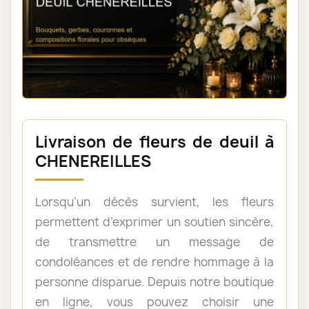
Livraison de fleurs de deuil à
CHENEREILLES
Lorsqu’un décès survient, les fleurs
permettent d’exprimer un soutien sincère,
de transmettre un message de
condoléances et de rendre hommage à la
personne disparue. Depuis notre boutique
en ligne, vous pouvez choisir une