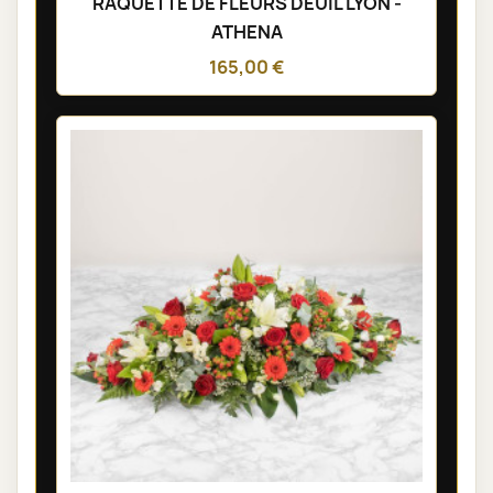
RAQUETTE DE FLEURS DEUIL LYON -
ATHENA
165,00 €