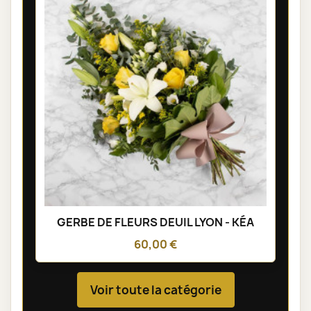
GERBE DE FLEURS DEUIL LYON - KÉA
60,00 €
Voir toute la catégorie