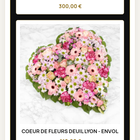
300,00 €
COEUR DE FLEURS DEUIL LYON - ENVOL