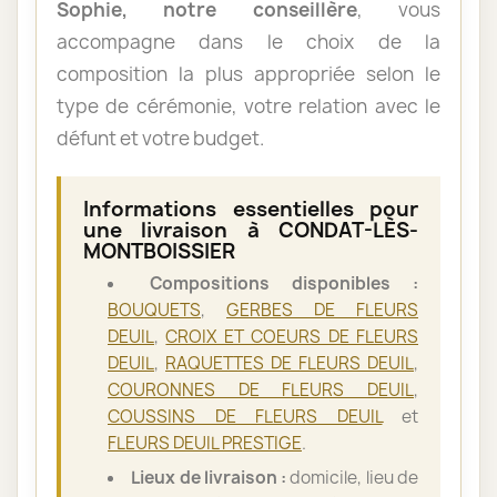
Sophie, notre conseillère
, vous
accompagne dans le choix de la
composition la plus appropriée selon le
type de cérémonie, votre relation avec le
défunt et votre budget.
Informations essentielles pour
une livraison à CONDAT-LÈS-
MONTBOISSIER
Compositions disponibles :
BOUQUETS
,
GERBES DE FLEURS
DEUIL
,
CROIX ET COEURS DE FLEURS
DEUIL
,
RAQUETTES DE FLEURS DEUIL
,
COURONNES DE FLEURS DEUIL
,
COUSSINS DE FLEURS DEUIL
et
FLEURS DEUIL PRESTIGE
.
Lieux de livraison :
domicile, lieu de