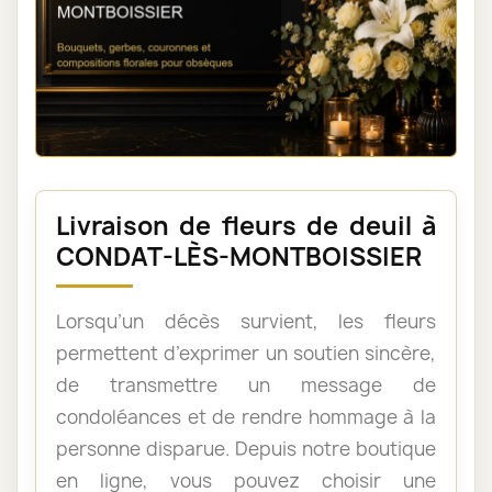
Livraison de fleurs de deuil à
CONDAT-LÈS-MONTBOISSIER
Lorsqu’un décès survient, les fleurs
permettent d’exprimer un soutien sincère,
de transmettre un message de
condoléances et de rendre hommage à la
personne disparue. Depuis notre boutique
en ligne, vous pouvez choisir une