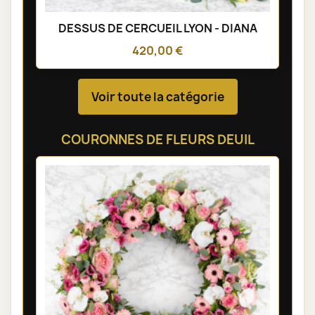
DESSUS DE CERCUEIL LYON - DIANA
420,00 €
Voir toute la catégorie
COURONNES DE FLEURS DEUIL