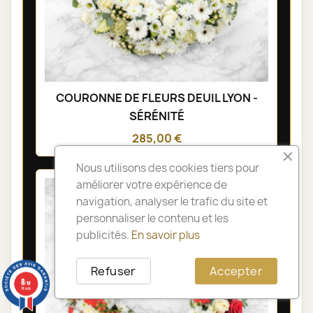
COURONNE DE FLEURS DEUIL LYON -
SÉRÉNITÉ
285,00 €
Nous utilisons des cookies tiers pour
améliorer votre expérience de
navigation, analyser le trafic du site et
personnaliser le contenu et les
publicités.
En savoir plus
Refuser
Accepter
8
/10
14 avis