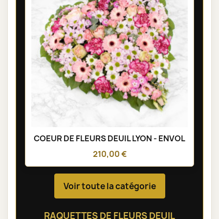
COEUR DE FLEURS DEUIL LYON - ENVOL
210,00 €
Voir toute la catégorie
RAQUETTES DE FLEURS DEUIL