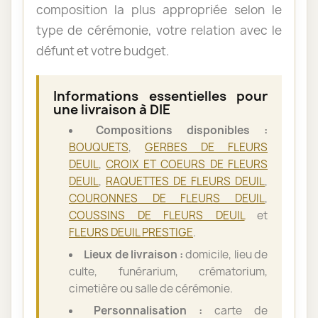
composition la plus appropriée selon le
type de cérémonie, votre relation avec le
défunt et votre budget.
Informations essentielles pour
une livraison à DIE
Compositions disponibles :
BOUQUETS
,
GERBES DE FLEURS
DEUIL
,
CROIX ET COEURS DE FLEURS
DEUIL
,
RAQUETTES DE FLEURS DEUIL
,
COURONNES DE FLEURS DEUIL
,
COUSSINS DE FLEURS DEUIL
et
FLEURS DEUIL PRESTIGE
.
Lieux de livraison :
domicile, lieu de
culte, funérarium, crématorium,
cimetière ou salle de cérémonie.
Personnalisation :
carte de