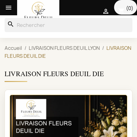

(0)
shopping_cart

search
Accueil
LIVRAISON FLEURS DEUIL LYON
LIVRAISON
FLEURS DEUIL DIE
LIVRAISON FLEURS DEUIL DIE