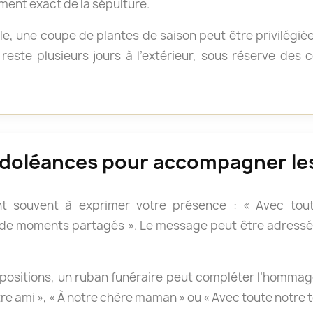
ment exact de la sépulture.
e, une coupe de plantes de saison peut être privilégié
reste plusieurs jours à l’extérieur, sous réserve des
doléances pour accompagner les
t souvent à exprimer votre présence : « Avec tout
 de moments partagés ». Le message peut être adressé 
positions, un ruban funéraire peut compléter l’hommage.
otre ami », « À notre chère maman » ou « Avec toute notre 