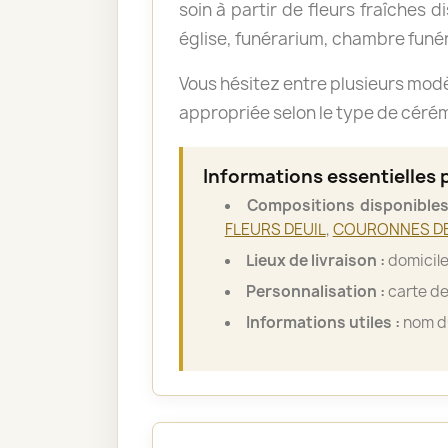
soin à partir de fleurs fraîches d
église, funérarium, chambre funér
Vous hésitez entre plusieurs mod
appropriée selon le type de cérémo
Informations essentielles 
Compositions disponibles
FLEURS DEUIL
,
COURONNES DE
Lieux de livraison :
domicile
Personnalisation :
carte de
Informations utiles :
nom du