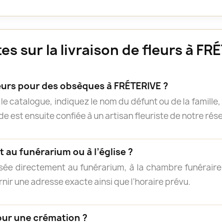
s sur la livraison de fleurs à FR
rs pour des obsèques à FRÉTERIVE ?
e catalogue, indiquez le nom du défunt ou de la famille, 
 est ensuite confiée à un artisan fleuriste de notre résea
 au funérarium ou à l’église ?
isée directement au funérarium, à la chambre funéraire, 
rnir une adresse exacte ainsi que l’horaire prévu.
our une crémation ?