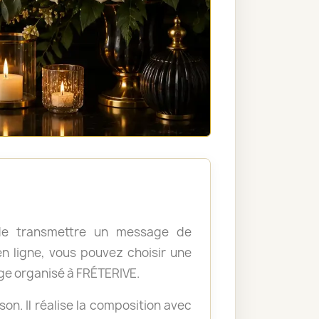
, de transmettre un message de
 ligne, vous pouvez choisir une
ge organisé à FRÉTERIVE.
ison. Il réalise la composition avec