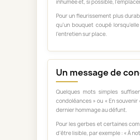
inhumée et, si possible, l’emplace
Pour un fleurissement plus durabl
qu’un bouquet coupé lorsqu’elle 
l’entretien sur place.
Un message de con
Quelques mots simples suffisen
condoléances » ou « En souvenir
dernier hommage au défunt.
Pour les gerbes et certaines com
d’être lisible, par exemple : « À n