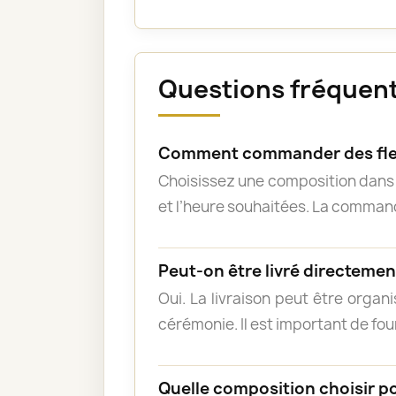
Questions fréquente
Comment commander des fleu
Choisissez une composition dans l
et l’heure souhaitées. La commande
Peut-on être livré directement
Oui. La livraison peut être organ
cérémonie. Il est important de fou
Quelle composition choisir p