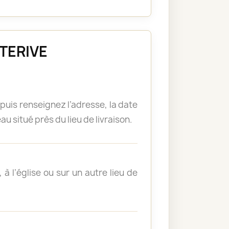
ÉTERIVE
puis renseignez l’adresse, la date
u situé près du lieu de livraison.
à l’église ou sur un autre lieu de