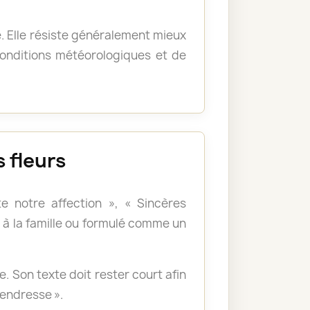
e. Elle résiste généralement mieux
 conditions météorologiques et de
 fleurs
e notre affection », « Sincères
à la famille ou formulé comme un
 Son texte doit rester court afin
tendresse ».