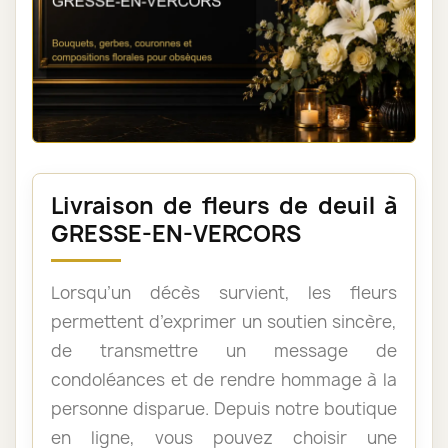
Livraison de fleurs de deuil à
GRESSE-EN-VERCORS
Lorsqu’un décès survient, les fleurs
permettent d’exprimer un soutien sincère,
de transmettre un message de
condoléances et de rendre hommage à la
personne disparue. Depuis notre boutique
en ligne, vous pouvez choisir une