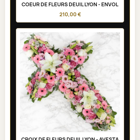
COEUR DE FLEURS DEUIL LYON - ENVOL
210,00 €
CROIX DE FLEURS DEUIL LYON - AVESTA