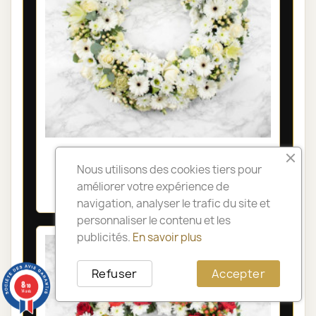
COURONNE DE FLEURS DEUIL LYON -
Nous utilisons des cookies tiers pour
SÉRÉNITÉ
améliorer votre expérience de
285,00 €
navigation, analyser le trafic du site et
personnaliser le contenu et les
publicités.
En savoir plus
Refuser
Accepter
8
/10
14 avis