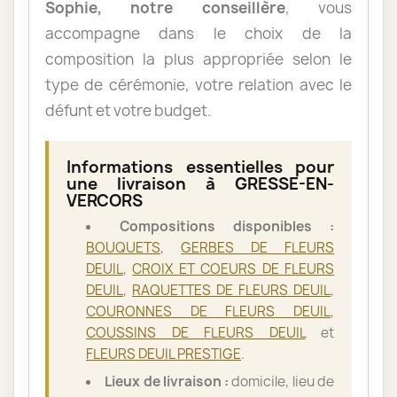
Sophie, notre conseillère
, vous
accompagne dans le choix de la
composition la plus appropriée selon le
type de cérémonie, votre relation avec le
défunt et votre budget.
Informations essentielles pour
une livraison à GRESSE-EN-
VERCORS
Compositions disponibles :
BOUQUETS
,
GERBES DE FLEURS
DEUIL
,
CROIX ET COEURS DE FLEURS
DEUIL
,
RAQUETTES DE FLEURS DEUIL
,
COURONNES DE FLEURS DEUIL
,
COUSSINS DE FLEURS DEUIL
et
FLEURS DEUIL PRESTIGE
.
Lieux de livraison :
domicile, lieu de