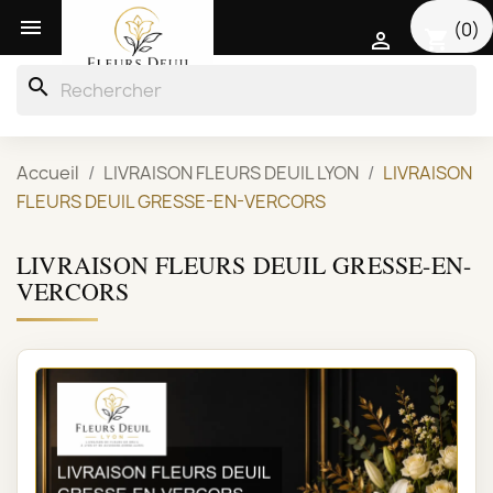

(0)
shopping_cart

search
Accueil
LIVRAISON FLEURS DEUIL LYON
LIVRAISON
FLEURS DEUIL GRESSE-EN-VERCORS
LIVRAISON FLEURS DEUIL GRESSE-EN-
VERCORS