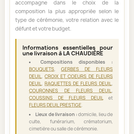
accompagne dans le choix de la
composition la plus appropriée selon le
type de cérémonie, votre relation avec le
défunt et votre budget.
Informations essentielles pour
une livraison à LA CHAUDIÈRE
Compositions disponibles :
BOUQUETS
,
GERBES DE FLEURS
DEUIL
,
CROIX ET COEURS DE FLEURS
DEUIL
,
RAQUETTES DE FLEURS DEUIL
,
COURONNES DE FLEURS DEUIL
,
COUSSINS DE FLEURS DEUIL
et
FLEURS DEUIL PRESTIGE
.
Lieux de livraison :
domicile, lieu de
culte, funérarium, crématorium,
cimetière ou salle de cérémonie.