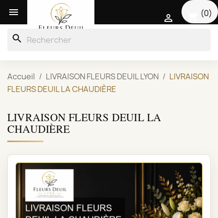

(0)
shopping_cart

search
Accueil
LIVRAISON FLEURS DEUIL LYON
LIVRAISON
FLEURS DEUIL LA CHAUDIÈRE
LIVRAISON FLEURS DEUIL LA
CHAUDIÈRE