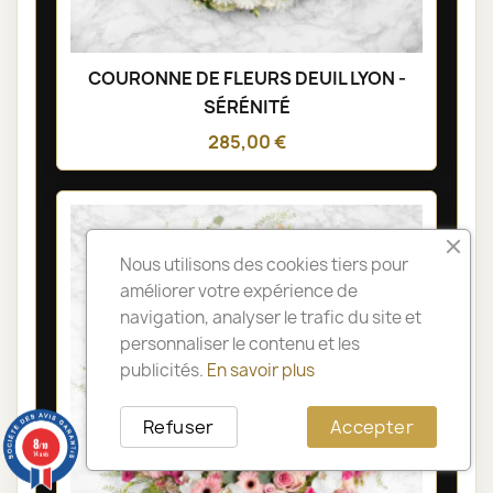
COURONNE DE FLEURS DEUIL LYON -
SÉRÉNITÉ
285,00 €
Nous utilisons des cookies tiers pour
améliorer votre expérience de
navigation, analyser le trafic du site et
personnaliser le contenu et les
publicités.
En savoir plus
Refuser
Accepter
8
/10
14 avis