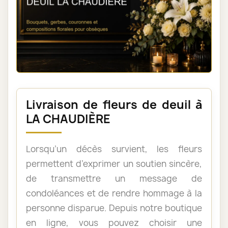
Livraison de fleurs de deuil à
LA CHAUDIÈRE
Lorsqu’un décès survient, les fleurs
permettent d’exprimer un soutien sincère,
de transmettre un message de
condoléances et de rendre hommage à la
personne disparue. Depuis notre boutique
en ligne, vous pouvez choisir une