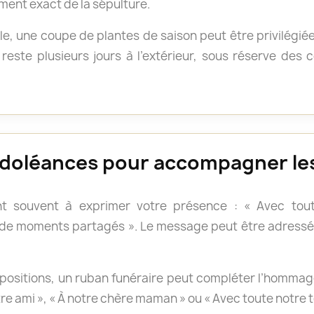
ment exact de la sépulture.
e, une coupe de plantes de saison peut être privilégié
reste plusieurs jours à l’extérieur, sous réserve des
doléances pour accompagner les
t souvent à exprimer votre présence : « Avec tout
 de moments partagés ». Le message peut être adressé 
positions, un ruban funéraire peut compléter l’hommage.
otre ami », « À notre chère maman » ou « Avec toute notre 