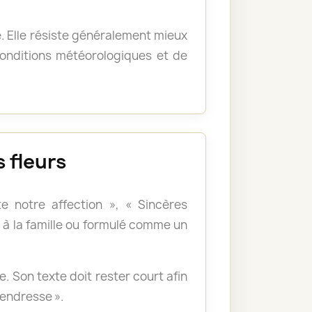
e. Elle résiste généralement mieux
 conditions météorologiques et de
 fleurs
e notre affection », « Sincères
à la famille ou formulé comme un
 Son texte doit rester court afin
tendresse ».