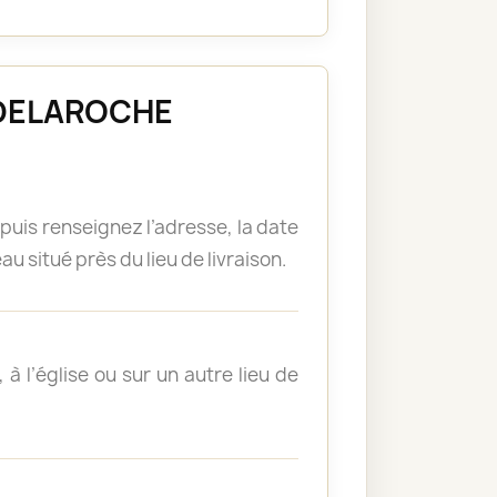
ANDELAROCHE
puis renseignez l’adresse, la date
u situé près du lieu de livraison.
à l’église ou sur un autre lieu de