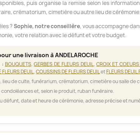
isponibles, puis organise la remise selon les informations
aire, crématorium, cimetière ou autre lieu de cérémonie
èles ?
Sophie, notre conseillère
, vous accompagne dans 
nie, votre relation avec le défunt et votre budget.
 pour une livraison à ANDELAROCHE
 :
BOUQUETS
,
GERBES DE FLEURS DEUIL
,
CROIX ET COEURS 
 FLEURS DEUIL
,
COUSSINS DE FLEURS DEUIL
et
FLEURS DEUIL 
, lieu de culte, funérarium, crématorium, cimetière ou salle de 
 condoléances et, selon le produit, ruban funéraire.
 défunt, date et heure de cérémonie, adresse précise et numé