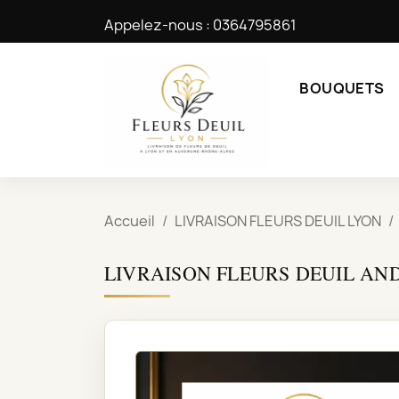
Appelez-nous :
0364795861
BOUQUETS
Accueil
LIVRAISON FLEURS DEUIL LYON
LIVRAISON FLEURS DEUIL A