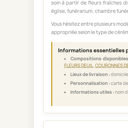
soin à partir de fleurs fraîches d
église, funérarium, chambre funér
Vous hésitez entre plusieurs mod
appropriée selon le type de cérémo
Informations essentielles
Compositions disponibles
FLEURS DEUIL
,
COURONNES DE
Lieux de livraison :
domicile
Personnalisation :
carte de
Informations utiles :
nom du