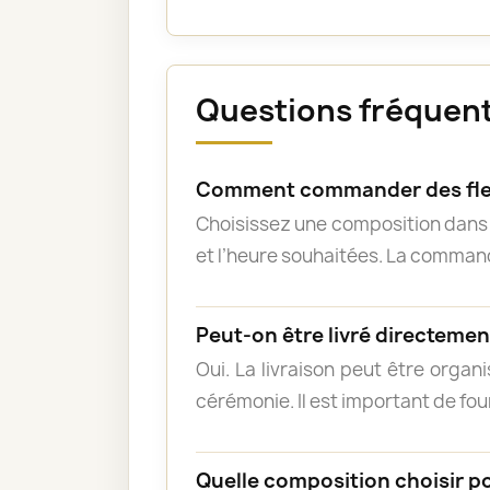
Questions fréquent
Comment commander des fle
Choisissez une composition dans l
et l’heure souhaitées. La commande
Peut-on être livré directement
Oui. La livraison peut être organ
cérémonie. Il est important de fou
Quelle composition choisir p