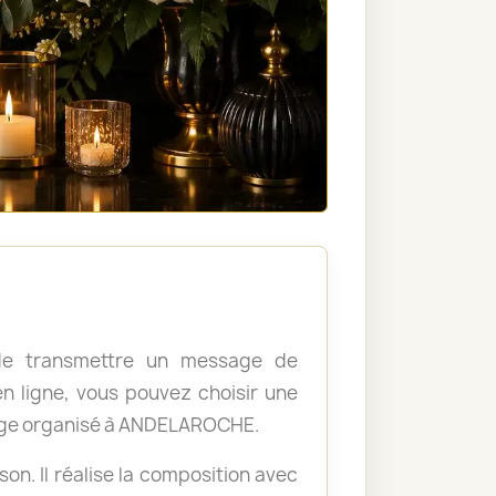
, de transmettre un message de
 ligne, vous pouvez choisir une
mage organisé à ANDELAROCHE.
ison. Il réalise la composition avec