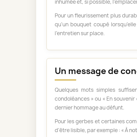
inhumée et, si possible, l’emplace
Pour un fleurissement plus durabl
qu’un bouquet coupé lorsqu’elle 
l’entretien sur place.
Un message de con
Quelques mots simples suffisen
condoléances » ou « En souvenir
dernier hommage au défunt.
Pour les gerbes et certaines com
d’être lisible, par exemple : « À n