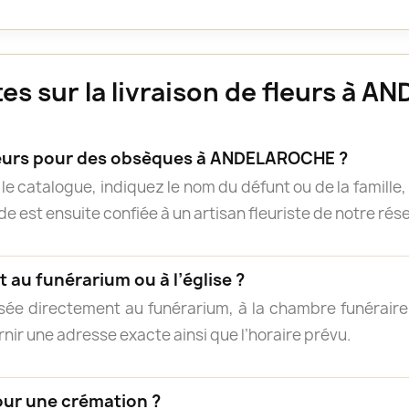
es sur la livraison de fleurs à 
urs pour des obsèques à ANDELAROCHE ?
e catalogue, indiquez le nom du défunt ou de la famille, 
 est ensuite confiée à un artisan fleuriste de notre résea
 au funérarium ou à l’église ?
isée directement au funérarium, à la chambre funéraire, 
rnir une adresse exacte ainsi que l’horaire prévu.
our une crémation ?