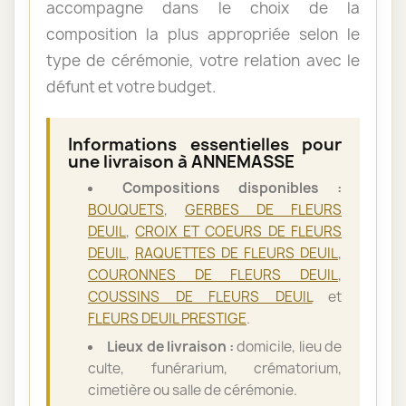
accompagne dans le choix de la
composition la plus appropriée selon le
type de cérémonie, votre relation avec le
défunt et votre budget.
Informations essentielles pour
une livraison à ANNEMASSE
Compositions disponibles :
BOUQUETS
,
GERBES DE FLEURS
DEUIL
,
CROIX ET COEURS DE FLEURS
DEUIL
,
RAQUETTES DE FLEURS DEUIL
,
COURONNES DE FLEURS DEUIL
,
COUSSINS DE FLEURS DEUIL
et
FLEURS DEUIL PRESTIGE
.
Lieux de livraison :
domicile, lieu de
culte, funérarium, crématorium,
cimetière ou salle de cérémonie.