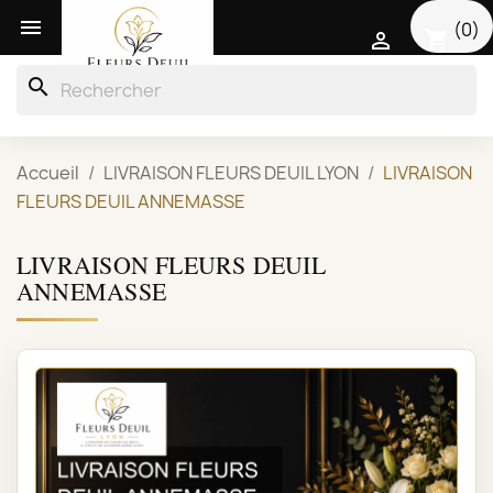

(0)
shopping_cart

search
Accueil
LIVRAISON FLEURS DEUIL LYON
LIVRAISON
FLEURS DEUIL ANNEMASSE
LIVRAISON FLEURS DEUIL
ANNEMASSE