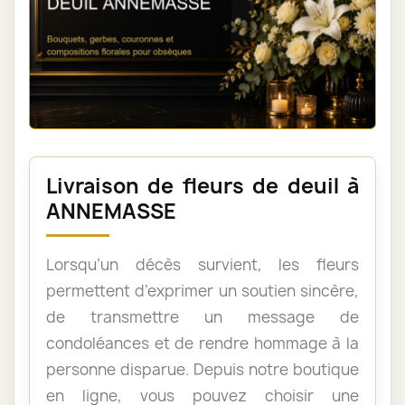
Livraison de fleurs de deuil à
ANNEMASSE
Lorsqu’un décès survient, les fleurs
permettent d’exprimer un soutien sincère,
de transmettre un message de
condoléances et de rendre hommage à la
personne disparue. Depuis notre boutique
en ligne, vous pouvez choisir une