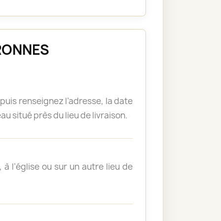
ARRONNES
puis renseignez l’adresse, la date
u situé près du lieu de livraison.
à l’église ou sur un autre lieu de