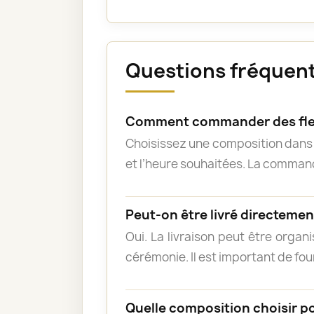
Questions fréquente
Comment commander des fle
Choisissez une composition dans l
et l’heure souhaitées. La commande
Peut-on être livré directement
Oui. La livraison peut être organ
cérémonie. Il est important de fou
Quelle composition choisir p