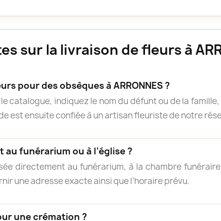
s sur la livraison de fleurs à 
urs pour des obsèques à ARRONNES ?
e catalogue, indiquez le nom du défunt ou de la famille, 
 est ensuite confiée à un artisan fleuriste de notre résea
 au funérarium ou à l’église ?
isée directement au funérarium, à la chambre funéraire, 
rnir une adresse exacte ainsi que l’horaire prévu.
our une crémation ?