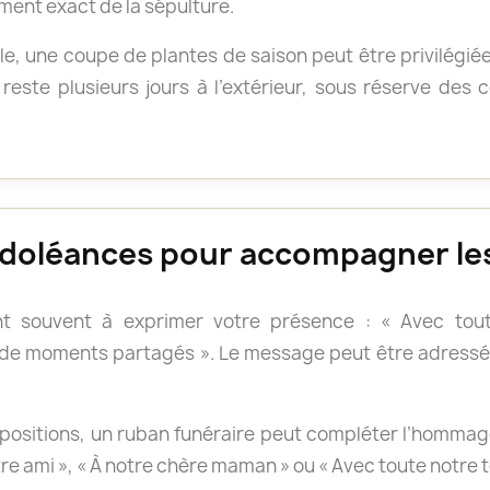
ment exact de la sépulture.
e, une coupe de plantes de saison peut être privilégié
reste plusieurs jours à l’extérieur, sous réserve des
doléances pour accompagner les
t souvent à exprimer votre présence : « Avec tout
 de moments partagés ». Le message peut être adressé 
positions, un ruban funéraire peut compléter l’hommage.
otre ami », « À notre chère maman » ou « Avec toute notre 