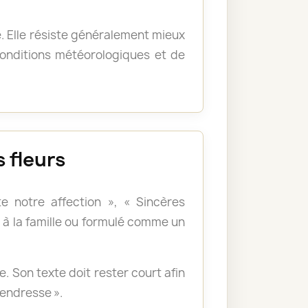
e. Elle résiste généralement mieux
 conditions météorologiques et de
 fleurs
e notre affection », « Sincères
à la famille ou formulé comme un
 Son texte doit rester court afin
tendresse ».