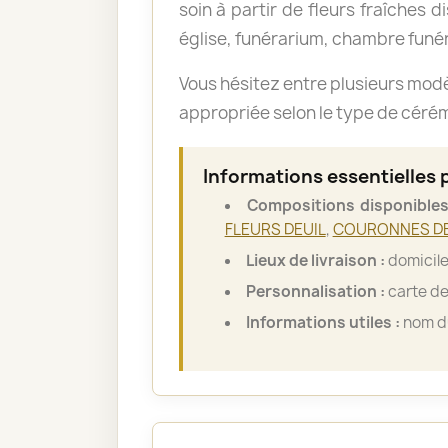
soin à partir de fleurs fraîches d
église, funérarium, chambre funér
Vous hésitez entre plusieurs mod
appropriée selon le type de cérémo
Informations essentielles
Compositions disponibles
FLEURS DEUIL
,
COURONNES DE
Lieux de livraison :
domicile
Personnalisation :
carte de
Informations utiles :
nom du