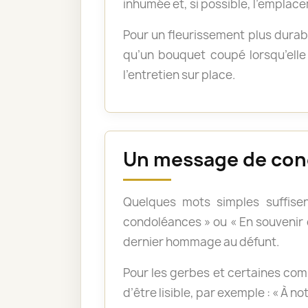
inhumée et, si possible, l’emplace
Pour un fleurissement plus durabl
qu’un bouquet coupé lorsqu’elle 
l’entretien sur place.
Un message de con
Quelques mots simples suffisen
condoléances » ou « En souvenir
dernier hommage au défunt.
Pour les gerbes et certaines com
d’être lisible, par exemple : « À n