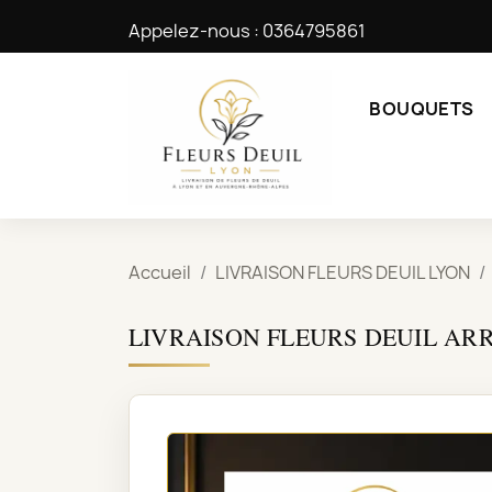
Appelez-nous :
0364795861
BOUQUETS
Accueil
LIVRAISON FLEURS DEUIL LYON
LIVRAISON FLEURS DEUIL AR