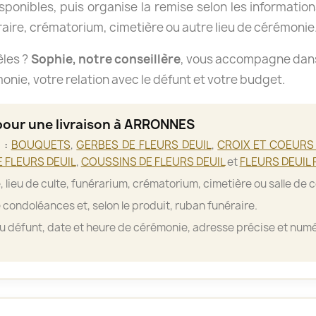
isponibles, puis organise la remise selon les informations
aire, crématorium, cimetière ou autre lieu de cérémonie
èles ?
Sophie, notre conseillère
, vous accompagne dans 
nie, votre relation avec le défunt et votre budget.
 pour une livraison à ARRONNES
 :
BOUQUETS
,
GERBES DE FLEURS DEUIL
,
CROIX ET COEURS 
 FLEURS DEUIL
,
COUSSINS DE FLEURS DEUIL
et
FLEURS DEUIL 
, lieu de culte, funérarium, crématorium, cimetière ou salle de 
 condoléances et, selon le produit, ruban funéraire.
 défunt, date et heure de cérémonie, adresse précise et numé