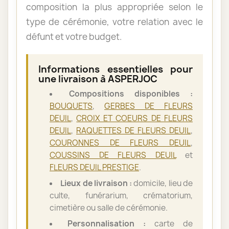
composition la plus appropriée selon le
type de cérémonie, votre relation avec le
défunt et votre budget.
Informations essentielles pour
une livraison à ASPERJOC
Compositions disponibles :
BOUQUETS
,
GERBES DE FLEURS
DEUIL
,
CROIX ET COEURS DE FLEURS
DEUIL
,
RAQUETTES DE FLEURS DEUIL
,
COURONNES DE FLEURS DEUIL
,
COUSSINS DE FLEURS DEUIL
et
FLEURS DEUIL PRESTIGE
.
Lieux de livraison :
domicile, lieu de
culte, funérarium, crématorium,
cimetière ou salle de cérémonie.
Personnalisation :
carte de