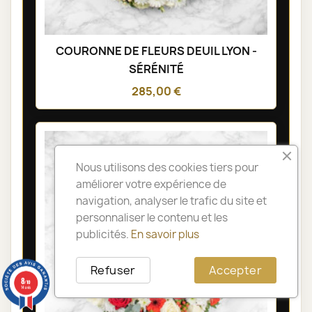
COURONNE DE FLEURS DEUIL LYON -
SÉRÉNITÉ
285,00 €
Nous utilisons des cookies tiers pour
améliorer votre expérience de
navigation, analyser le trafic du site et
personnaliser le contenu et les
publicités.
En savoir plus
Refuser
Accepter
8
/10
14 avis