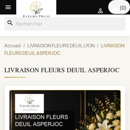

(0)
shopping_cart

search
Accueil
LIVRAISON FLEURS DEUIL LYON
LIVRAISON
FLEURS DEUIL ASPERJOC
LIVRAISON FLEURS DEUIL ASPERJOC