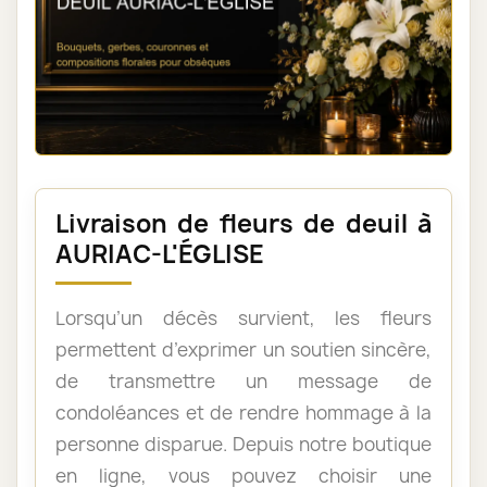
Livraison de fleurs de deuil à
AURIAC-L'ÉGLISE
Lorsqu’un décès survient, les fleurs
permettent d’exprimer un soutien sincère,
de transmettre un message de
condoléances et de rendre hommage à la
personne disparue. Depuis notre boutique
en ligne, vous pouvez choisir une