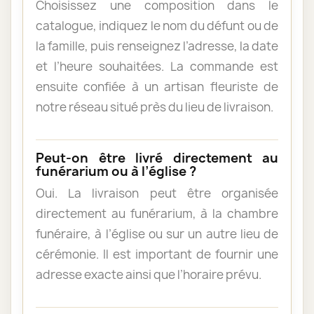
Choisissez une composition dans le
catalogue, indiquez le nom du défunt ou de
la famille, puis renseignez l’adresse, la date
et l’heure souhaitées. La commande est
ensuite confiée à un artisan fleuriste de
notre réseau situé près du lieu de livraison.
Peut-on être livré directement au
funérarium ou à l’église ?
Oui. La livraison peut être organisée
directement au funérarium, à la chambre
funéraire, à l’église ou sur un autre lieu de
cérémonie. Il est important de fournir une
adresse exacte ainsi que l’horaire prévu.