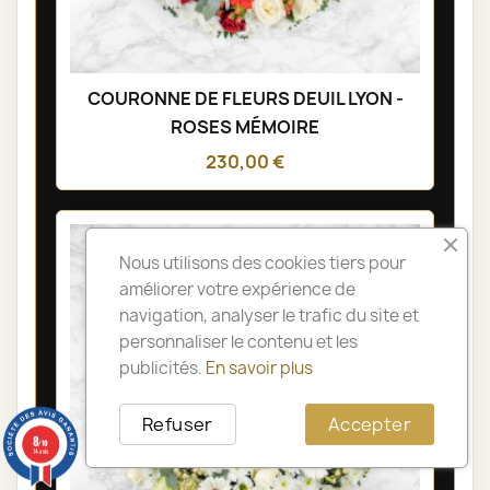
COURONNE DE FLEURS DEUIL LYON -
ROSES MÉMOIRE
230,00 €
Nous utilisons des cookies tiers pour
améliorer votre expérience de
navigation, analyser le trafic du site et
personnaliser le contenu et les
publicités.
En savoir plus
Refuser
Accepter
8
/10
14 avis