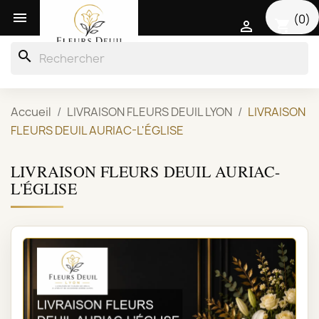

(0)
shopping_cart

search
Accueil
LIVRAISON FLEURS DEUIL LYON
LIVRAISON
FLEURS DEUIL AURIAC-L'ÉGLISE
LIVRAISON FLEURS DEUIL AURIAC-
L'ÉGLISE