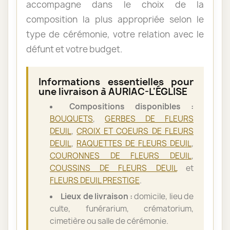
accompagne dans le choix de la
composition la plus appropriée selon le
type de cérémonie, votre relation avec le
défunt et votre budget.
Informations essentielles pour
une livraison à AURIAC-L'ÉGLISE
Compositions disponibles :
BOUQUETS
,
GERBES DE FLEURS
DEUIL
,
CROIX ET COEURS DE FLEURS
DEUIL
,
RAQUETTES DE FLEURS DEUIL
,
COURONNES DE FLEURS DEUIL
,
COUSSINS DE FLEURS DEUIL
et
FLEURS DEUIL PRESTIGE
.
Lieux de livraison :
domicile, lieu de
culte, funérarium, crématorium,
cimetière ou salle de cérémonie.