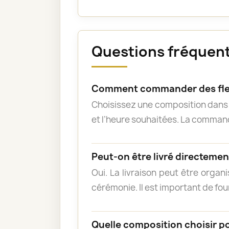
Questions fréquente
Comment commander des fleu
Choisissez une composition dans l
et l’heure souhaitées. La commande
Peut-on être livré directement
Oui. La livraison peut être organ
cérémonie. Il est important de fou
Quelle composition choisir p