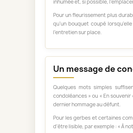
inhumée et, si possible, l’emplace
Pour un fleurissement plus durabl
qu’un bouquet coupé lorsqu’elle 
l’entretien sur place.
Un message de con
Quelques mots simples suffisen
condoléances » ou « En souvenir
dernier hommage au défunt.
Pour les gerbes et certaines com
d’être lisible, par exemple : « À n