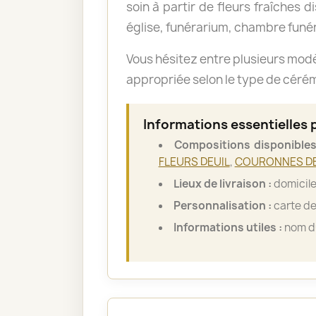
soin à partir de fleurs fraîches d
église, funérarium, chambre funér
Vous hésitez entre plusieurs mod
appropriée selon le type de cérémo
Informations essentielles 
Compositions disponibles
FLEURS DEUIL
,
COURONNES DE
Lieux de livraison :
domicile
Personnalisation :
carte de
Informations utiles :
nom du