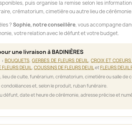
isponibles, puis organise la remise selon les informations
aire, crématorium, cimetière ou autre lieu de cérémonie
èles ?
Sophie, notre conseillère
, vous accompagne dans 
nie, votre relation avec le défunt et votre budget.
pour une livraison à BADINIÈRES
 :
BOUQUETS
,
GERBES DE FLEURS DEUIL
,
CROIX ET COEURS 
 FLEURS DEUIL
,
COUSSINS DE FLEURS DEUIL
et
FLEURS DEUIL 
, lieu de culte, funérarium, crématorium, cimetière ou salle de 
 condoléances et, selon le produit, ruban funéraire.
 défunt, date et heure de cérémonie, adresse précise et numé