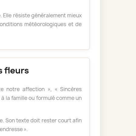
e. Elle résiste généralement mieux
 conditions météorologiques et de
 fleurs
e notre affection », « Sincères
à la famille ou formulé comme un
 Son texte doit rester court afin
tendresse ».