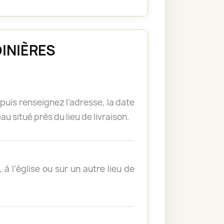
ADINIÈRES
puis renseignez l’adresse, la date
u situé près du lieu de livraison.
à l’église ou sur un autre lieu de