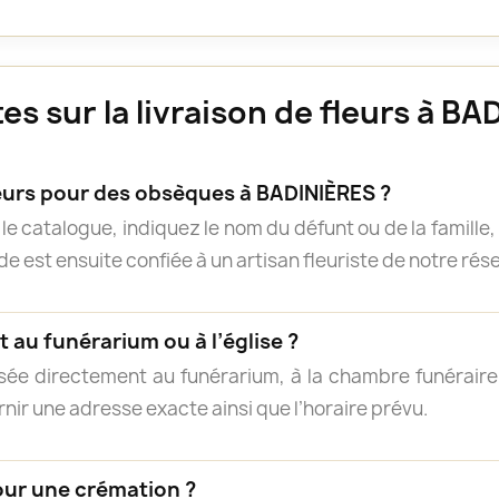
s sur la livraison de fleurs à B
rs pour des obsèques à BADINIÈRES ?
e catalogue, indiquez le nom du défunt ou de la famille, 
 est ensuite confiée à un artisan fleuriste de notre résea
 au funérarium ou à l’église ?
isée directement au funérarium, à la chambre funéraire, 
rnir une adresse exacte ainsi que l’horaire prévu.
our une crémation ?