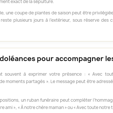
ment exact de la sépulture.
e, une coupe de plantes de saison peut être privilégié
reste plusieurs jours à l’extérieur, sous réserve des
doléances pour accompagner les
t souvent à exprimer votre présence : « Avec tout
 de moments partagés ». Le message peut être adressé 
positions, un ruban funéraire peut compléter l’hommage.
otre ami », « À notre chère maman » ou « Avec toute notre 