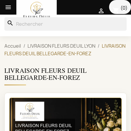

(0)
shopping_cart

search
Accueil
LIVRAISON FLEURS DEUIL LYON
LIVRAISON
FLEURS DEUIL BELLEGARDE-EN-FOREZ
LIVRAISON FLEURS DEUIL
BELLEGARDE-EN-FOREZ