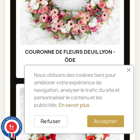
COURONNE DE FLEURS DEUIL LYON -
ÔDE
335,00 €
Nous utilisons des cookies tiers pour
améliorer votre expérience de
navigation, analyser le trafic du site et
personnaliser le contenu et les
publicités.
En savoir plus
Refuser
Accepter
8
/10
14 avis