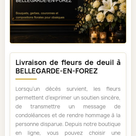
Livraison de fleurs de deuil à
BELLEGARDE-EN-FOREZ
Lorsqu’un décès survient, les fleurs
permettent d’exprimer un soutien sincère,
de transmettre un message de
condoléances et de rendre hommage à la
personne disparue. Depuis notre boutique
en ligne, vous pouvez choisir une