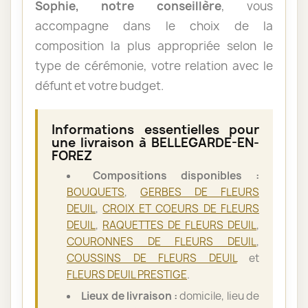
Sophie, notre conseillère
, vous
accompagne dans le choix de la
composition la plus appropriée selon le
type de cérémonie, votre relation avec le
défunt et votre budget.
Informations essentielles pour
une livraison à BELLEGARDE-EN-
FOREZ
Compositions disponibles :
BOUQUETS
,
GERBES DE FLEURS
DEUIL
,
CROIX ET COEURS DE FLEURS
DEUIL
,
RAQUETTES DE FLEURS DEUIL
,
COURONNES DE FLEURS DEUIL
,
COUSSINS DE FLEURS DEUIL
et
FLEURS DEUIL PRESTIGE
.
Lieux de livraison :
domicile, lieu de