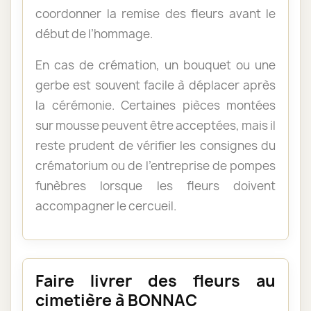
coordonner la remise des fleurs avant le
début de l’hommage.
En cas de crémation, un bouquet ou une
gerbe est souvent facile à déplacer après
la cérémonie. Certaines pièces montées
sur mousse peuvent être acceptées, mais il
reste prudent de vérifier les consignes du
crématorium ou de l’entreprise de pompes
funèbres lorsque les fleurs doivent
accompagner le cercueil.
Faire livrer des fleurs au
cimetière à BONNAC