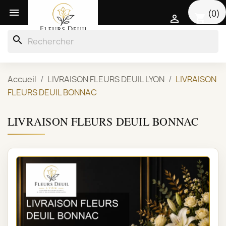

(0)
shopping_cart

search
Accueil
LIVRAISON FLEURS DEUIL LYON
LIVRAISON
FLEURS DEUIL BONNAC
LIVRAISON FLEURS DEUIL BONNAC