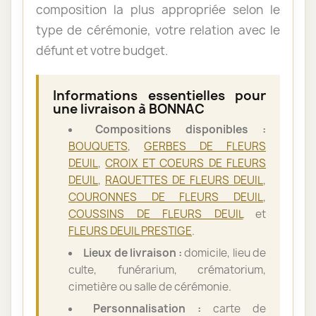
composition la plus appropriée selon le
type de cérémonie, votre relation avec le
défunt et votre budget.
Informations essentielles pour
une livraison à BONNAC
Compositions disponibles :
BOUQUETS
,
GERBES DE FLEURS
DEUIL
,
CROIX ET COEURS DE FLEURS
DEUIL
,
RAQUETTES DE FLEURS DEUIL
,
COURONNES DE FLEURS DEUIL
,
COUSSINS DE FLEURS DEUIL
et
FLEURS DEUIL PRESTIGE
.
Lieux de livraison :
domicile, lieu de
culte, funérarium, crématorium,
cimetière ou salle de cérémonie.
Personnalisation :
carte de