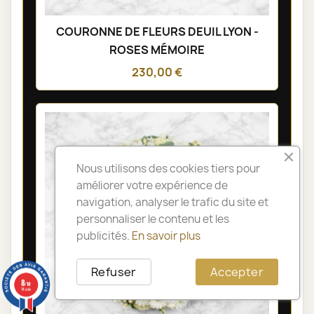
COURONNE DE FLEURS DEUIL LYON -
ROSES MÉMOIRE
230,00 €
Nous utilisons des cookies tiers pour
améliorer votre expérience de
navigation, analyser le trafic du site et
personnaliser le contenu et les
publicités.
En savoir plus
Refuser
Accepter
8
/10
14 avis