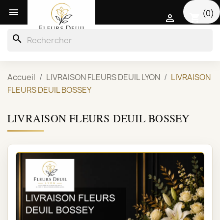

(0)
shopping_cart

search
Accueil
LIVRAISON FLEURS DEUIL LYON
LIVRAISON
FLEURS DEUIL BOSSEY
LIVRAISON FLEURS DEUIL BOSSEY