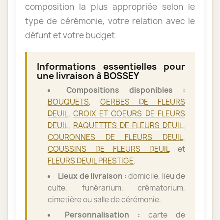
composition la plus appropriée selon le
type de cérémonie, votre relation avec le
défunt et votre budget.
Informations essentielles pour
une livraison à BOSSEY
Compositions disponibles :
BOUQUETS
,
GERBES DE FLEURS
DEUIL
,
CROIX ET COEURS DE FLEURS
DEUIL
,
RAQUETTES DE FLEURS DEUIL
,
COURONNES DE FLEURS DEUIL
,
COUSSINS DE FLEURS DEUIL
et
FLEURS DEUIL PRESTIGE
.
Lieux de livraison :
domicile, lieu de
culte, funérarium, crématorium,
cimetière ou salle de cérémonie.
Personnalisation :
carte de