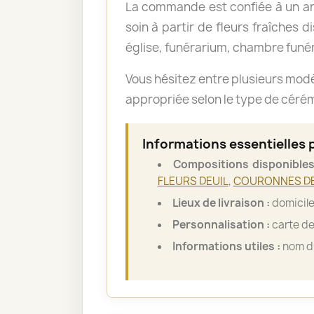
La commande est confiée à un art
soin à partir de fleurs fraîches d
église, funérarium, chambre funér
Vous hésitez entre plusieurs mod
appropriée selon le type de cérémo
Informations essentielles
Compositions disponibles
FLEURS DEUIL
,
COURONNES DE
Lieux de livraison :
domicile
Personnalisation :
carte de
Informations utiles :
nom du