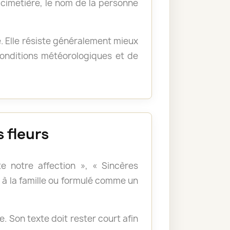
u cimetière, le nom de la personne
e. Elle résiste généralement mieux
 conditions météorologiques et de
 fleurs
e notre affection », « Sincères
à la famille ou formulé comme un
 Son texte doit rester court afin