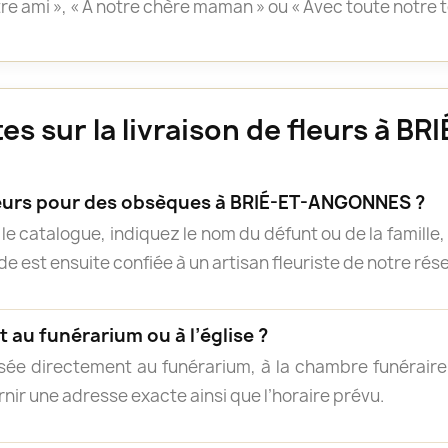
otre ami », « À notre chère maman » ou « Avec toute notre 
es sur la livraison de fleurs à 
rs pour des obsèques à BRIÉ-ET-ANGONNES ?
e catalogue, indiquez le nom du défunt ou de la famille, 
 est ensuite confiée à un artisan fleuriste de notre résea
 au funérarium ou à l’église ?
isée directement au funérarium, à la chambre funéraire, 
rnir une adresse exacte ainsi que l’horaire prévu.