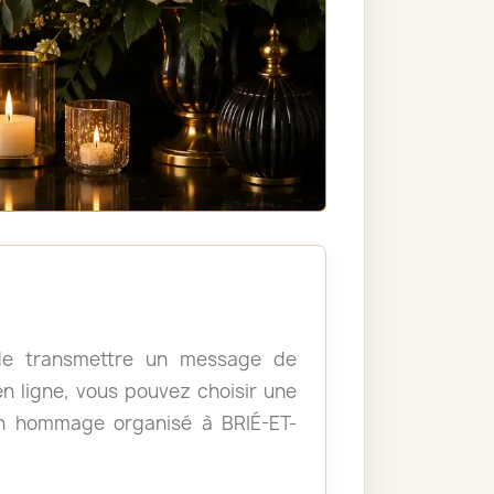
, de transmettre un message de
 ligne, vous pouvez choisir une
n hommage organisé à BRIÉ-ET-