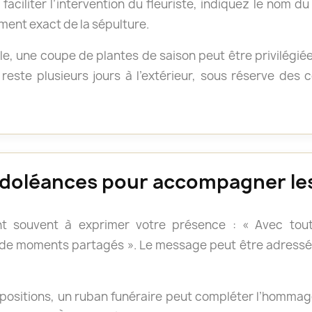
faciliter l’intervention du fleuriste, indiquez le nom d
ment exact de la sépulture.
e, une coupe de plantes de saison peut être privilégié
reste plusieurs jours à l’extérieur, sous réserve des
doléances pour accompagner les
t souvent à exprimer votre présence : « Avec tout
 de moments partagés ». Le message peut être adressé 
positions, un ruban funéraire peut compléter l’hommage.