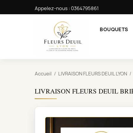
Appelez-nous :
0364795861
BOUQUETS
Accueil
LIVRAISON FLEURS DEUIL LYON
LIVRAISON FLEURS DEUIL BR