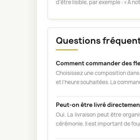
d’être lisible, par exemple : « À n
Questions fréquent
Comment commander des fleu
Choisissez une composition dans l
et l’heure souhaitées. La commande
Peut-on être livré directement
Oui. La livraison peut être organ
cérémonie. Il est important de fou