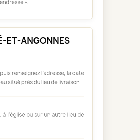
tendresse ».
BRIÉ-ET-ANGONNES
puis renseignez l’adresse, la date
u situé près du lieu de livraison.
à l’église ou sur un autre lieu de