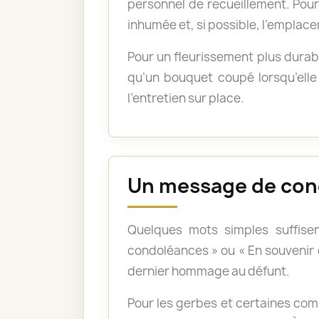
personnel de recueillement. Pour 
inhumée et, si possible, l’emplace
Pour un fleurissement plus durabl
qu’un bouquet coupé lorsqu’elle 
l’entretien sur place.
Un message de con
Quelques mots simples suffisen
condoléances » ou « En souvenir
dernier hommage au défunt.
Pour les gerbes et certaines com