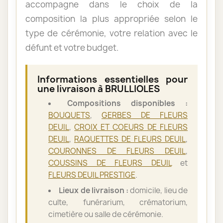
accompagne dans le choix de la
composition la plus appropriée selon le
type de cérémonie, votre relation avec le
défunt et votre budget.
Informations essentielles pour
une livraison à BRULLIOLES
Compositions disponibles :
BOUQUETS
,
GERBES DE FLEURS
DEUIL
,
CROIX ET COEURS DE FLEURS
DEUIL
,
RAQUETTES DE FLEURS DEUIL
,
COURONNES DE FLEURS DEUIL
,
COUSSINS DE FLEURS DEUIL
et
FLEURS DEUIL PRESTIGE
.
Lieux de livraison :
domicile, lieu de
culte, funérarium, crématorium,
cimetière ou salle de cérémonie.