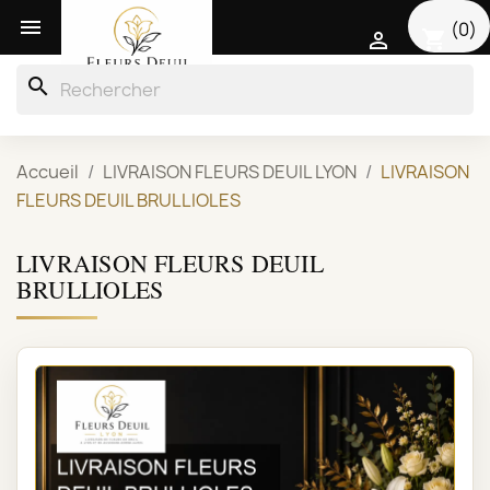

(0)
shopping_cart

search
Accueil
LIVRAISON FLEURS DEUIL LYON
LIVRAISON
FLEURS DEUIL BRULLIOLES
LIVRAISON FLEURS DEUIL
BRULLIOLES