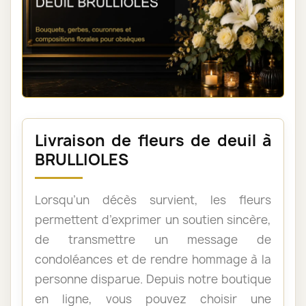
Livraison de fleurs de deuil à
BRULLIOLES
Lorsqu’un décès survient, les fleurs
permettent d’exprimer un soutien sincère,
de transmettre un message de
condoléances et de rendre hommage à la
personne disparue. Depuis notre boutique
en ligne, vous pouvez choisir une