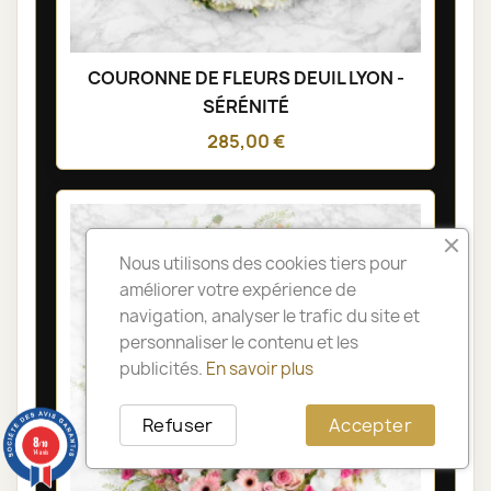
COURONNE DE FLEURS DEUIL LYON -
SÉRÉNITÉ
285,00 €
Nous utilisons des cookies tiers pour
améliorer votre expérience de
navigation, analyser le trafic du site et
personnaliser le contenu et les
publicités.
En savoir plus
Refuser
Accepter
8
/10
14 avis