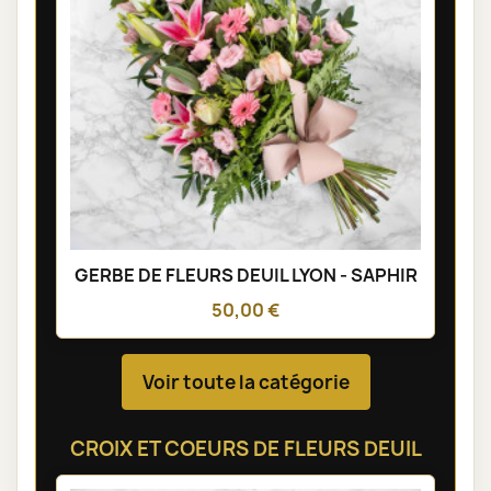
GERBE DE FLEURS DEUIL LYON - SAPHIR
50,00 €
Voir toute la catégorie
CROIX ET COEURS DE FLEURS DEUIL