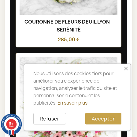
COURONNE DE FLEURS DEUIL LYON -
SÉRÉNITÉ
285,00 €
Nous utilisons des cookies tiers pour
améliorer votre expérience de
navigation, analyser le trafic du site et
personnaliser le contenu et les
publicités.
En savoir plus
Refuser
Accepter
8
/10
14 avis