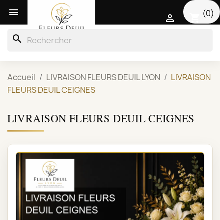

(0)
shopping_cart

search
Accueil
LIVRAISON FLEURS DEUIL LYON
LIVRAISON
FLEURS DEUIL CEIGNES
LIVRAISON FLEURS DEUIL CEIGNES