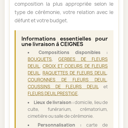
composition la plus appropriée selon le
type de cérémonie, votre relation avec le
défunt et votre budget.
Informations essentielles pour
une livraison à CEIGNES
Compositions disponibles :
BOUQUETS
,
GERBES DE FLEURS
DEUIL
,
CROIX ET COEURS DE FLEURS
DEUIL
,
RAQUETTES DE FLEURS DEUIL
,
COURONNES DE FLEURS DEUIL
,
COUSSINS DE FLEURS DEUIL
et
FLEURS DEUIL PRESTIGE
.
Lieux de livraison :
domicile, lieu de
culte, funérarium, crématorium,
cimetière ou salle de cérémonie.
Personnalisation :
carte de