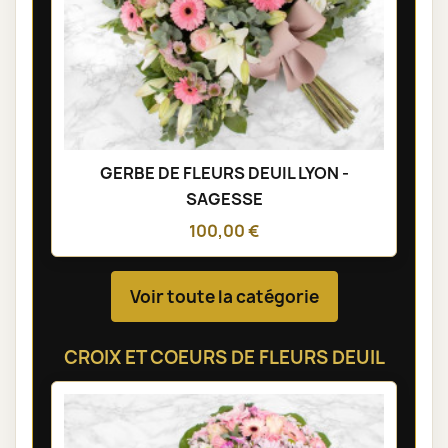
GERBE DE FLEURS DEUIL LYON -
SAGESSE
100,00 €
Voir toute la catégorie
CROIX ET COEURS DE FLEURS DEUIL