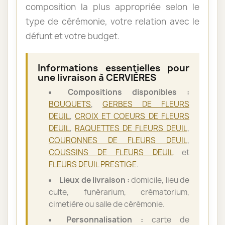
composition la plus appropriée selon le
type de cérémonie, votre relation avec le
défunt et votre budget.
Informations essentielles pour
une livraison à CERVIÈRES
Compositions disponibles :
BOUQUETS
,
GERBES DE FLEURS
DEUIL
,
CROIX ET COEURS DE FLEURS
DEUIL
,
RAQUETTES DE FLEURS DEUIL
,
COURONNES DE FLEURS DEUIL
,
COUSSINS DE FLEURS DEUIL
et
FLEURS DEUIL PRESTIGE
.
Lieux de livraison :
domicile, lieu de
culte, funérarium, crématorium,
cimetière ou salle de cérémonie.
Personnalisation :
carte de