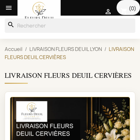

(0)
shopping_cart

search
Accueil
LIVRAISON FLEURS DEUIL LYON
LIVRAISON
FLEURS DEUIL CERVIÈRES
LIVRAISON FLEURS DEUIL CERVIÈRES