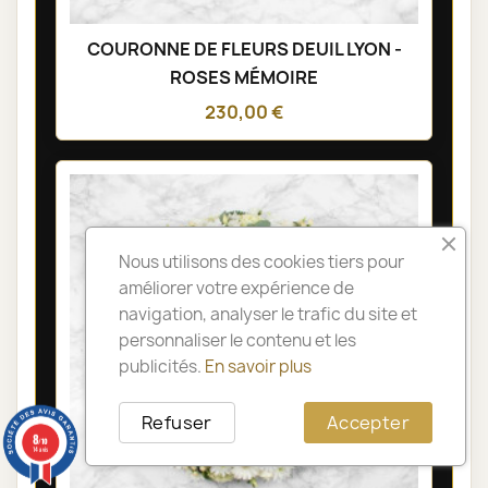
COURONNE DE FLEURS DEUIL LYON -
ROSES MÉMOIRE
230,00 €
Nous utilisons des cookies tiers pour
améliorer votre expérience de
navigation, analyser le trafic du site et
personnaliser le contenu et les
publicités.
En savoir plus
Refuser
Accepter
8
/10
14 avis