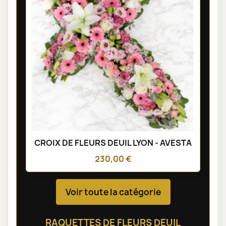
CROIX DE FLEURS DEUIL LYON - AVESTA
230,00 €
Voir toute la catégorie
RAQUETTES DE FLEURS DEUIL