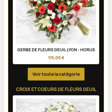
GERBE DE FLEURS DEUIL LYON - HORUS
115,00 €
Voir toute la catégorie
CROIX ET COEURS DE FLEURS DEUIL