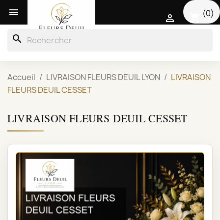

(0)
shopping_cart

search
Accueil
LIVRAISON FLEURS DEUIL LYON
LIVRAISON
FLEURS DEUIL CESSET
LIVRAISON FLEURS DEUIL CESSET