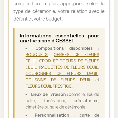
composition la plus appropriée selon le
type de cérémonie, votre relation avec le
défunt et votre budget.
Informations essentielles pour
une livraison à CESSET
Compositions disponibles :
BOUQUETS
,
GERBES DE FLEURS
DEUIL
,
CROIX ET COEURS DE FLEURS
DEUIL
,
RAQUETTES DE FLEURS DEUIL
,
COURONNES DE FLEURS DEUIL
,
COUSSINS DE FLEURS DEUIL
et
FLEURS DEUIL PRESTIGE
.
Lieux de livraison :
domicile, lieu de
culte, funérarium, crématorium,
cimetière ou salle de cérémonie.
Personnalisation :
carte de