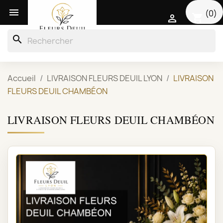

(0)
shopping_cart

search
Accueil
LIVRAISON FLEURS DEUIL LYON
LIVRAISON
FLEURS DEUIL CHAMBÉON
LIVRAISON FLEURS DEUIL CHAMBÉON