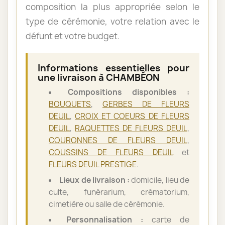
composition la plus appropriée selon le
type de cérémonie, votre relation avec le
défunt et votre budget.
Informations essentielles pour
une livraison à CHAMBÉON
Compositions disponibles :
BOUQUETS
,
GERBES DE FLEURS
DEUIL
,
CROIX ET COEURS DE FLEURS
DEUIL
,
RAQUETTES DE FLEURS DEUIL
,
COURONNES DE FLEURS DEUIL
,
COUSSINS DE FLEURS DEUIL
et
FLEURS DEUIL PRESTIGE
.
Lieux de livraison :
domicile, lieu de
culte, funérarium, crématorium,
cimetière ou salle de cérémonie.
Personnalisation :
carte de