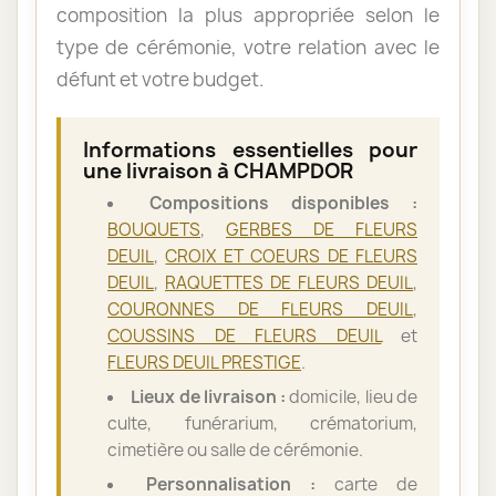
composition la plus appropriée selon le
type de cérémonie, votre relation avec le
défunt et votre budget.
Informations essentielles pour
une livraison à CHAMPDOR
Compositions disponibles :
BOUQUETS
,
GERBES DE FLEURS
DEUIL
,
CROIX ET COEURS DE FLEURS
DEUIL
,
RAQUETTES DE FLEURS DEUIL
,
COURONNES DE FLEURS DEUIL
,
COUSSINS DE FLEURS DEUIL
et
FLEURS DEUIL PRESTIGE
.
Lieux de livraison :
domicile, lieu de
culte, funérarium, crématorium,
cimetière ou salle de cérémonie.
Personnalisation :
carte de