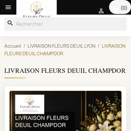

(0)
shopping_cart

search
Accueil
LIVRAISON FLEURS DEUIL LYON
LIVRAISON
FLEURS DEUIL CHAMPDOR
LIVRAISON FLEURS DEUIL CHAMPDOR