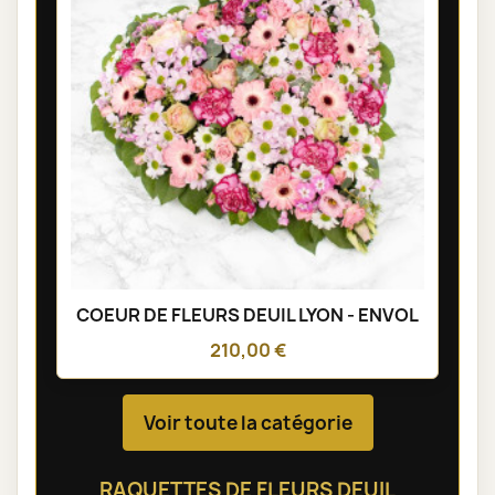
COEUR DE FLEURS DEUIL LYON - ENVOL
210,00 €
Voir toute la catégorie
RAQUETTES DE FLEURS DEUIL