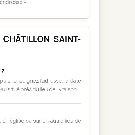
tendresse ».
 à CHÂTILLON-SAINT-
 ?
puis renseignez l’adresse, la date
u situé près du lieu de livraison.
à l’église ou sur un autre lieu de