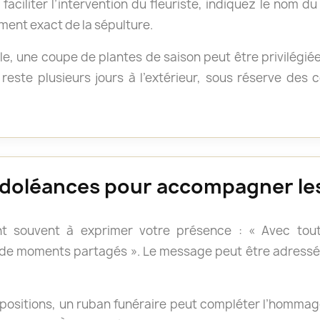
faciliter l’intervention du fleuriste, indiquez le nom d
ment exact de la sépulture.
e, une coupe de plantes de saison peut être privilégié
reste plusieurs jours à l’extérieur, sous réserve des
doléances pour accompagner les
t souvent à exprimer votre présence : « Avec tout
 de moments partagés ». Le message peut être adressé 
positions, un ruban funéraire peut compléter l’hommage.