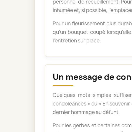
personnel de recueillement. Pour 
inhumée et, si possible, l’emplace
Pour un fleurissement plus durabl
qu’un bouquet coupé lorsqu’elle 
l’entretien sur place.
Un message de con
Quelques mots simples suffisen
condoléances » ou « En souvenir
dernier hommage au défunt.
Pour les gerbes et certaines com