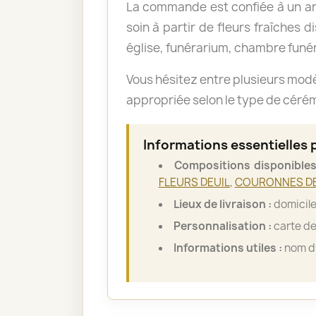
La commande est confiée à un art
soin à partir de fleurs fraîches d
église, funérarium, chambre funér
Vous hésitez entre plusieurs mod
appropriée selon le type de cérémo
Informations essentielles
Compositions disponibles
FLEURS DEUIL
,
COURONNES DE
Lieux de livraison :
domicile
Personnalisation :
carte de
Informations utiles :
nom du