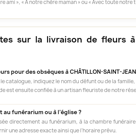
otre ami », « À notre chère maman » ou « Avec toute notre 
es sur la livraison de fleurs
rs pour des obsèques à CHÂTILLON-SAINT-JEAN
e catalogue, indiquez le nom du défunt ou de la famille, 
 est ensuite confiée à un artisan fleuriste de notre résea
 au funérarium ou à l’église ?
isée directement au funérarium, à la chambre funéraire, 
rnir une adresse exacte ainsi que l’horaire prévu.