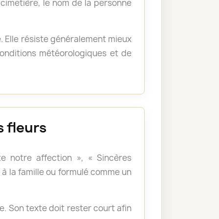
u cimetière, le nom de la personne
e. Elle résiste généralement mieux
 conditions météorologiques et de
 fleurs
e notre affection », « Sincères
à la famille ou formulé comme un
 Son texte doit rester court afin