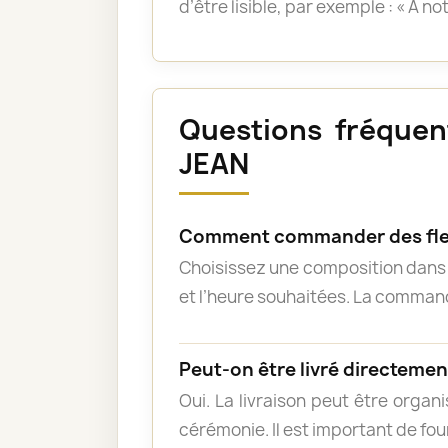
d’être lisible, par exemple : « À n
Questions fréquent
JEAN
Comment commander des fleu
Choisissez une composition dans l
et l’heure souhaitées. La commande
Peut-on être livré directement
Oui. La livraison peut être organ
cérémonie. Il est important de fou