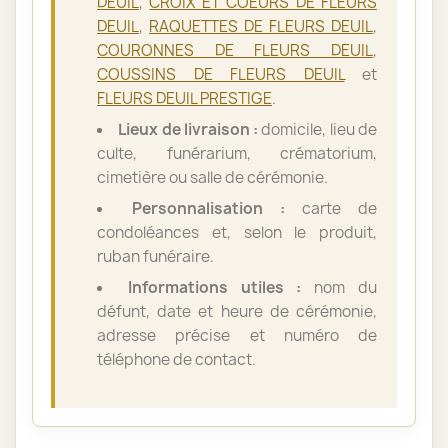
DEUIL
,
CROIX ET COEURS DE FLEURS
DEUIL
,
RAQUETTES DE FLEURS DEUIL
,
COURONNES DE FLEURS DEUIL
,
COUSSINS DE FLEURS DEUIL
et
FLEURS DEUIL PRESTIGE
.
Lieux de livraison :
domicile, lieu de
culte, funérarium, crématorium,
cimetière ou salle de cérémonie.
Personnalisation :
carte de
condoléances et, selon le produit,
ruban funéraire.
Informations utiles :
nom du
défunt, date et heure de cérémonie,
adresse précise et numéro de
téléphone de contact.