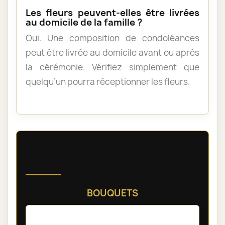
Les fleurs peuvent-elles être livrées
au domicile de la famille ?
Oui. Une composition de condoléances
peut être livrée au domicile avant ou après
la cérémonie. Vérifiez simplement que
quelqu’un pourra réceptionner les fleurs.
Découvrez nos compositions
florales de deuil
BOUQUETS