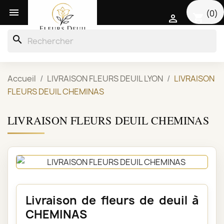

(0)
shopping_cart

search
Accueil
LIVRAISON FLEURS DEUIL LYON
LIVRAISON
FLEURS DEUIL CHEMINAS
LIVRAISON FLEURS DEUIL CHEMINAS
Livraison de fleurs de deuil à
CHEMINAS