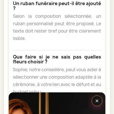
Un ruban funéraire peut-il être ajouté
?
Selon la composition sélectionnée, un
ruban personnalisé peut être proposé. Le
texte doit rester bref pour être clairement
lisible.
Que faire si je ne sais pas quelles
fleurs choisir ?
Sophie, notre conseillère, peut vous aider à
sélectionner une composition adaptée à la
cérémonie, à votre lien avec le défunt et au
budget prévu.
×
Qui réalise et livre la composition ?