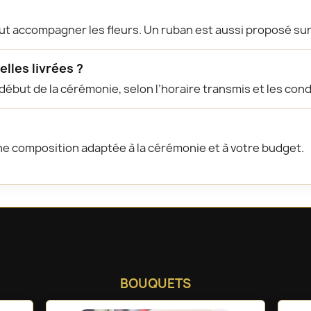
ut accompagner les fleurs. Un ruban est aussi proposé su
lles livrées ?
e début de la cérémonie, selon l’horaire transmis et les cond
une composition adaptée à la cérémonie et à votre budget.
rez nos compositions florales d
BOUQUETS