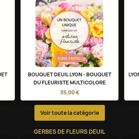
UET
BOUQUET DEUIL LYON - BOUQUET
LYO
DU FLEURISTE MULTICOLORE
35,00 €
Voir toute la catégorie
GERBES DE FLEURS DEUIL