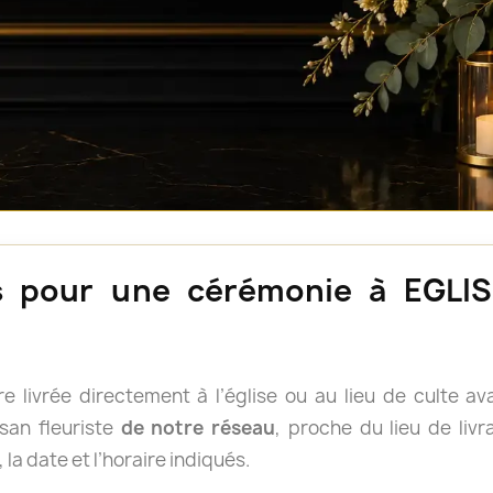
urs pour une cérémonie à EGL
e livrée directement à l’église ou au lieu de culte a
san fleuriste
de notre réseau
, proche du lieu de livr
 la date et l’horaire indiqués.