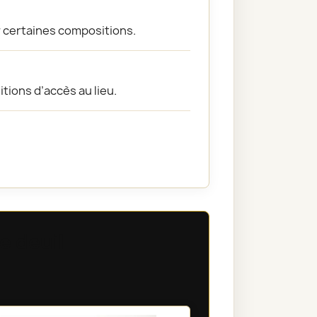
r certaines compositions.
itions d’accès au lieu.
e deuil