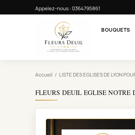
Appelez-nous :
0364795861
BOUQUETS
Accueil
LISTE DES EGLISES DE LYON POU
FLEURS DEUIL EGLISE NOTRE 