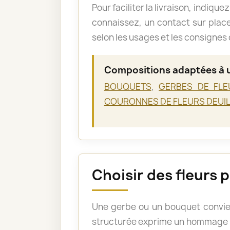
Pour faciliter la livraison, indiqu
connaissez, un contact sur place.
selon les usages et les consigne
Compositions adaptées à 
BOUQUETS
,
GERBES DE FLE
COURONNES DE FLEURS DEUI
Choisir des fleurs 
Une gerbe ou un bouquet convie
structurée exprime un hommage pl