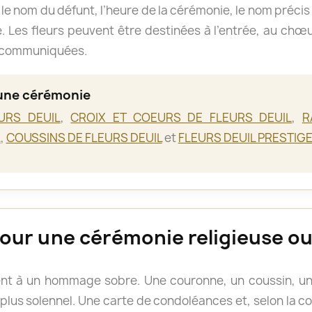
ez le nom du défunt, l’heure de la cérémonie, le nom précis 
 Les fleurs peuvent être destinées à l’entrée, au chœur
s communiquées.
une cérémonie
URS DEUIL
,
CROIX ET COEURS DE FLEURS DEUIL
,
R
L
,
COUSSINS DE FLEURS DEUIL
et
FLEURS DEUIL PRESTIG
pour une cérémonie religieuse ou 
nt à un hommage sobre. Une couronne, un coussin, un 
us solennel. Une carte de condoléances et, selon la c