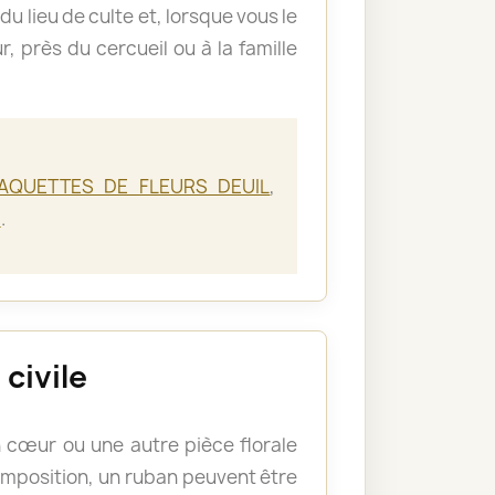
du lieu de culte et, lorsque vous le
, près du cercueil ou à la famille
AQUETTES DE FLEURS DEUIL
,
E
.
civile
cœur ou une autre pièce florale
omposition, un ruban peuvent être