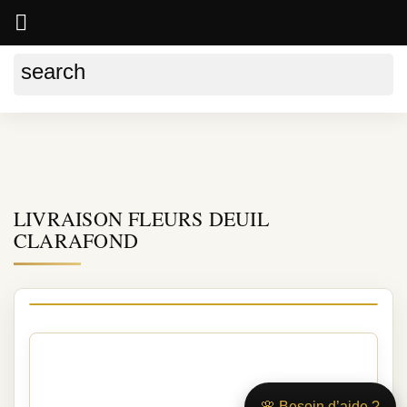

search
Accueil
LIVRAISON FLEURS DEUIL LYON
LIVRAISON FLEURS DEUIL CLARAFOND
LIVRAISON FLEURS DEUIL
CLARAFOND
Livraison de fleurs de deuil à
CLARAFOND
🌸 Besoin d’aide ?