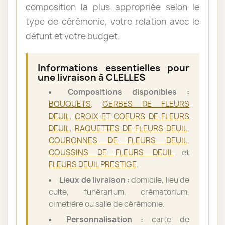
composition la plus appropriée selon le
type de cérémonie, votre relation avec le
défunt et votre budget.
Informations essentielles pour
une livraison à CLELLES
Compositions disponibles :
BOUQUETS
,
GERBES DE FLEURS
DEUIL
,
CROIX ET COEURS DE FLEURS
DEUIL
,
RAQUETTES DE FLEURS DEUIL
,
COURONNES DE FLEURS DEUIL
,
COUSSINS DE FLEURS DEUIL
et
FLEURS DEUIL PRESTIGE
.
Lieux de livraison :
domicile, lieu de
culte, funérarium, crématorium,
cimetière ou salle de cérémonie.
Personnalisation :
carte de