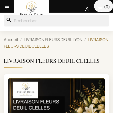

(0)
shopping_cart

search
Accueil
LIVRAISON FLEURS DEUIL LYON
LIVRAISON
FLEURS DEUIL CLELLES
LIVRAISON FLEURS DEUIL CLELLES