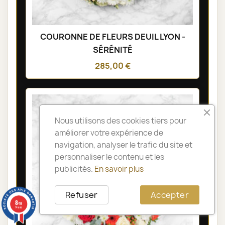
COURONNE DE FLEURS DEUIL LYON -
SÉRÉNITÉ
285,00 €
Nous utilisons des cookies tiers pour
améliorer votre expérience de
navigation, analyser le trafic du site et
personnaliser le contenu et les
publicités.
En savoir plus
Refuser
Accepter
8
/10
14 avis