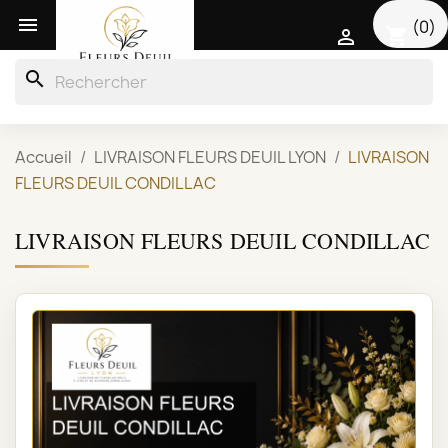

(0)
shopping_cart

search
Accueil
LIVRAISON FLEURS DEUIL LYON
LIVRAISON
FLEURS DEUIL CONDILLAC
LIVRAISON FLEURS DEUIL CONDILLAC