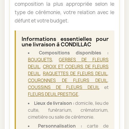
composition la plus appropriée selon le
type de cérémonie, votre relation avec le
défunt et votre budget.
Informations essentielles pour
une livraison à CONDILLAC
Compositions disponibles :
BOUQUETS
,
GERBES DE FLEURS
DEUIL
,
CROIX ET COEURS DE FLEURS
DEUIL
,
RAQUETTES DE FLEURS DEUIL
,
COURONNES DE FLEURS DEUIL
,
COUSSINS DE FLEURS DEUIL
et
FLEURS DEUIL PRESTIGE
.
Lieux de livraison :
domicile, lieu de
culte, funérarium, crématorium,
cimetière ou salle de cérémonie.
Personnalisation :
carte de