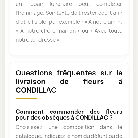
un ruban funéraire peut compléter
l’hommage. Son texte doit rester court afin
d’être lisible, par exemple : « À notre ami »,
« À notre chère maman » ou « Avec toute
notre tendresse ».
Questions fréquentes sur la
livraison de fleurs à
CONDILLAC
Comment commander des fleurs
pour des obsèques à CONDILLAC ?
Choisissez une composition dans le
catalogue, indiquez le nom du défunt ou de