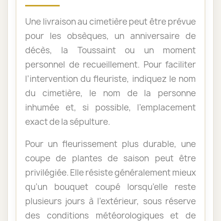
Une livraison au cimetière peut être prévue
pour les obsèques, un anniversaire de
décès, la Toussaint ou un moment
personnel de recueillement. Pour faciliter
l’intervention du fleuriste, indiquez le nom
du cimetière, le nom de la personne
inhumée et, si possible, l’emplacement
exact de la sépulture.
Pour un fleurissement plus durable, une
coupe de plantes de saison peut être
privilégiée. Elle résiste généralement mieux
qu’un bouquet coupé lorsqu’elle reste
plusieurs jours à l’extérieur, sous réserve
des conditions météorologiques et de