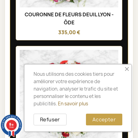
COURONNE DE FLEURS DEUIL LYON -
ÔDE
335,00 €
Nous utilisons des cookies tiers pour
améliorer votre expérience de
navigation, analyser le trafic du site et
personnaliser le contenu et les
publicités.
En savoir plus
Refuser
Accepter
8
/10
14 avis