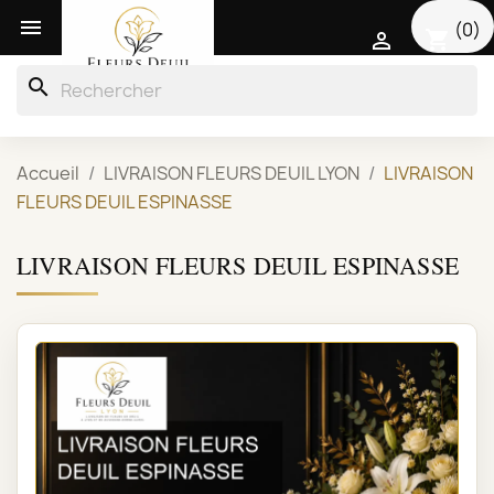

(0)
shopping_cart

search
Accueil
LIVRAISON FLEURS DEUIL LYON
LIVRAISON
FLEURS DEUIL ESPINASSE
LIVRAISON FLEURS DEUIL ESPINASSE