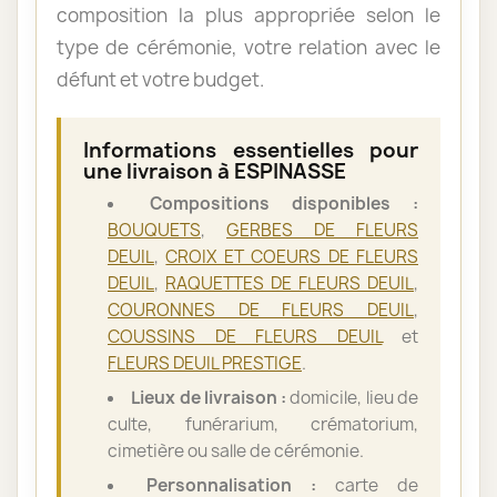
composition la plus appropriée selon le
type de cérémonie, votre relation avec le
défunt et votre budget.
Informations essentielles pour
une livraison à ESPINASSE
Compositions disponibles :
BOUQUETS
,
GERBES DE FLEURS
DEUIL
,
CROIX ET COEURS DE FLEURS
DEUIL
,
RAQUETTES DE FLEURS DEUIL
,
COURONNES DE FLEURS DEUIL
,
COUSSINS DE FLEURS DEUIL
et
FLEURS DEUIL PRESTIGE
.
Lieux de livraison :
domicile, lieu de
culte, funérarium, crématorium,
cimetière ou salle de cérémonie.
Personnalisation :
carte de