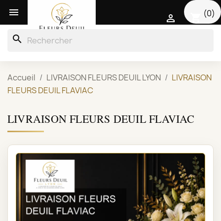

(0)
shopping_cart

search
Accueil
LIVRAISON FLEURS DEUIL LYON
LIVRAISON
FLEURS DEUIL FLAVIAC
LIVRAISON FLEURS DEUIL FLAVIAC