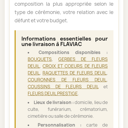
composition la plus appropriée selon le
type de cérémonie, votre relation avec le
défunt et votre budget.
Informations essentielles pour
une livraison à FLAVIAC
Compositions disponibles :
BOUQUETS
,
GERBES DE FLEURS
DEUIL
,
CROIX ET COEURS DE FLEURS
DEUIL
,
RAQUETTES DE FLEURS DEUIL
,
COURONNES DE FLEURS DEUIL
,
COUSSINS DE FLEURS DEUIL
et
FLEURS DEUIL PRESTIGE
.
Lieux de livraison :
domicile, lieu de
culte, funérarium, crématorium,
cimetière ou salle de cérémonie.
Personnalisation :
carte de