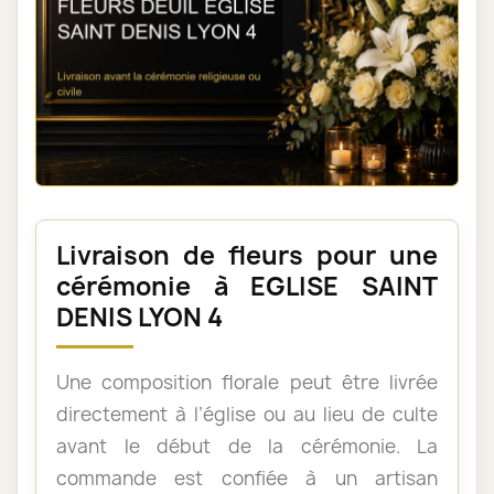
Livraison de fleurs pour une
cérémonie à EGLISE SAINT
DENIS LYON 4
Une composition florale peut être livrée
directement à l’église ou au lieu de culte
avant le début de la cérémonie. La
commande est confiée à un artisan