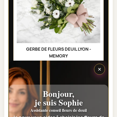
GERBE DE FLEURS DEUIL LYON -
MEMORY
50,00 €
×
Bonjour,
je suis Sophie
Assistante conseil fleurs de deuil