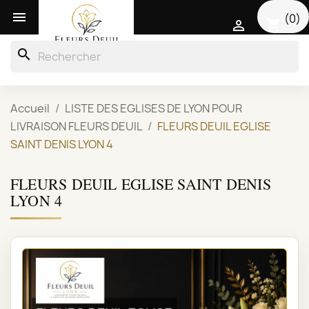

(0)
shopping_cart

search
Accueil
LISTE DES EGLISES DE LYON POUR
LIVRAISON FLEURS DEUIL
FLEURS DEUIL EGLISE
SAINT DENIS LYON 4
FLEURS DEUIL EGLISE SAINT DENIS
LYON 4