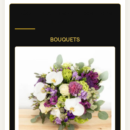
Découvrez nos compositions
florales de deuil
BOUQUETS