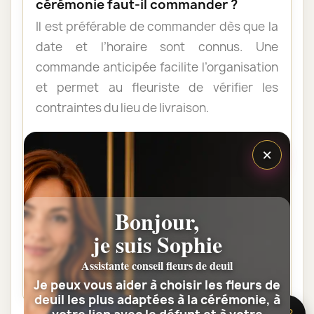
cérémonie faut-il commander ?
Il est préférable de commander dès que la
date et l’horaire sont connus. Une
commande anticipée facilite l’organisation
et permet au fleuriste de vérifier les
contraintes du lieu de livraison.
×
Les fleurs peuvent-elles être livrées
au domicile de la famille ?
Oui. Une composition de condoléances
Bonjour,
peut être livrée au domicile avant ou après
la cérémonie. Vérifiez simplement que
je suis Sophie
quelqu’un pourra réceptionner les fleurs.
Assistante conseil fleurs de deuil
Je peux vous aider à choisir les fleurs de
deuil les plus adaptées à la cérémonie, à
🌸 Besoin d’aide ?