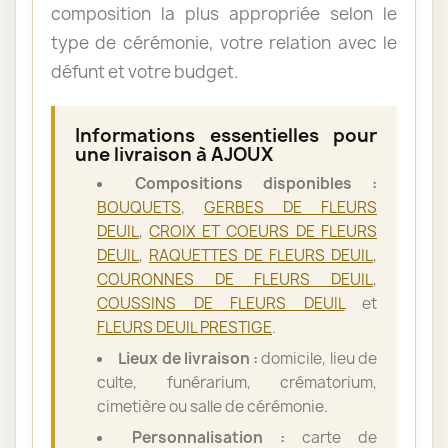
composition la plus appropriée selon le
type de cérémonie, votre relation avec le
défunt et votre budget.
Informations essentielles pour
une livraison à AJOUX
Compositions disponibles :
BOUQUETS
,
GERBES DE FLEURS
DEUIL
,
CROIX ET COEURS DE FLEURS
DEUIL
,
RAQUETTES DE FLEURS DEUIL
,
COURONNES DE FLEURS DEUIL
,
COUSSINS DE FLEURS DEUIL
et
FLEURS DEUIL PRESTIGE
.
Lieux de livraison :
domicile, lieu de
culte, funérarium, crématorium,
cimetière ou salle de cérémonie.
Personnalisation :
carte de