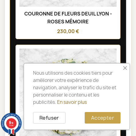
COURONNE DE FLEURS DEUIL LYON -
ROSES MÉMOIRE
230,00 €
Nous utilisons des cookies tiers pour
améliorer votre expérience de
navigation, analyser le trafic du site et
personnaliser le contenu et les
publicités.
En savoir plus
Refuser
Accepter
8
/10
14 avis