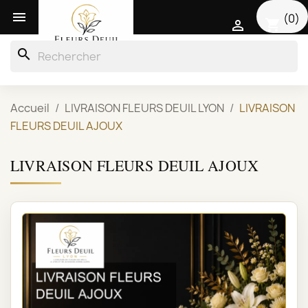

(0)
shopping_cart

search
Accueil
LIVRAISON FLEURS DEUIL LYON
LIVRAISON
FLEURS DEUIL AJOUX
LIVRAISON FLEURS DEUIL AJOUX