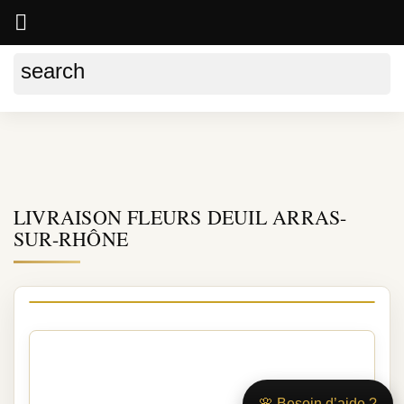

search
Accueil
LIVRAISON FLEURS DEUIL LYON
LIVRAISON FLEURS DEUIL ARRAS-SUR-RHÔNE
LIVRAISON FLEURS DEUIL ARRAS-
SUR-RHÔNE
Livraison de fleurs de deuil à
ARRAS-SUR-RHÔNE
🌸 Besoin d’aide ?