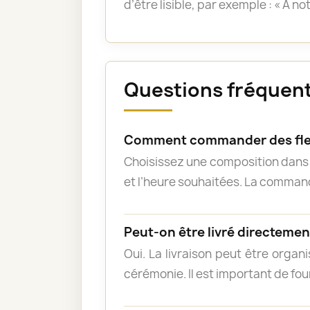
d’être lisible, par exemple : « À n
Questions fréquent
Comment commander des fle
Choisissez une composition dans l
et l’heure souhaitées. La commande
Peut-on être livré directement
Oui. La livraison peut être organ
cérémonie. Il est important de fou