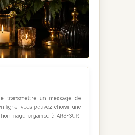
, de transmettre un message de
 ligne, vous pouvez choisir une
n hommage organisé à ARS-SUR-