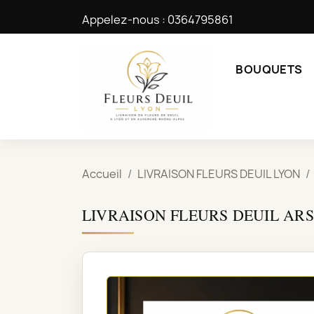
Appelez-nous :
0364795861
BOUQUETS
Accueil
LIVRAISON FLEURS DEUIL LYON
LIVRAISON FLEURS DEUIL AR