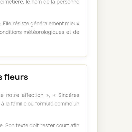
u cimetière, le nom de la personne
e. Elle résiste généralement mieux
 conditions météorologiques et de
 fleurs
e notre affection », « Sincères
à la famille ou formulé comme un
 Son texte doit rester court afin