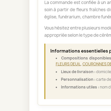
La commande est confiée à un art
soin à partir de fleurs fraîches d
église, funérarium, chambre funér
Vous hésitez entre plusieurs mod
appropriée selon le type de cérémo
Informations essentielles
Compositions disponibles
FLEURS DEUIL
,
COURONNES DE
Lieux de livraison :
domicile
Personnalisation :
carte de
Informations utiles :
nom du