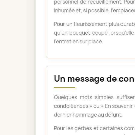
personnel de recueillement. Pour 
inhumée et, si possible, l’emplace
Pour un fleurissement plus durabl
qu’un bouquet coupé lorsqu’elle 
l’entretien sur place.
Un message de con
Quelques mots simples suffisen
condoléances » ou « En souvenir
dernier hommage au défunt.
Pour les gerbes et certaines com