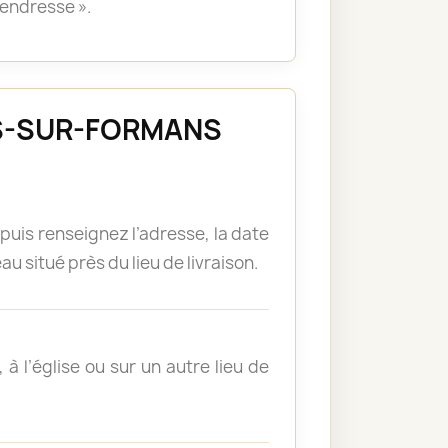
tendresse ».
 ARS-SUR-FORMANS
puis renseignez l’adresse, la date
u situé près du lieu de livraison.
à l’église ou sur un autre lieu de