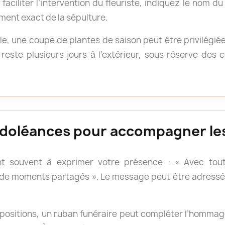
faciliter l’intervention du fleuriste, indiquez le nom d
ment exact de la sépulture.
e, une coupe de plantes de saison peut être privilégié
reste plusieurs jours à l’extérieur, sous réserve des
doléances pour accompagner les
t souvent à exprimer votre présence : « Avec tout
 de moments partagés ». Le message peut être adressé 
positions, un ruban funéraire peut compléter l’hommage.