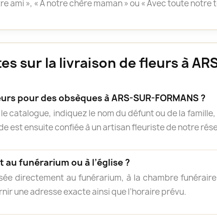
otre ami », « À notre chère maman » ou « Avec toute notre 
es sur la livraison de fleurs à
urs pour des obsèques à ARS-SUR-FORMANS ?
e catalogue, indiquez le nom du défunt ou de la famille, 
 est ensuite confiée à un artisan fleuriste de notre résea
 au funérarium ou à l’église ?
isée directement au funérarium, à la chambre funéraire, 
rnir une adresse exacte ainsi que l’horaire prévu.